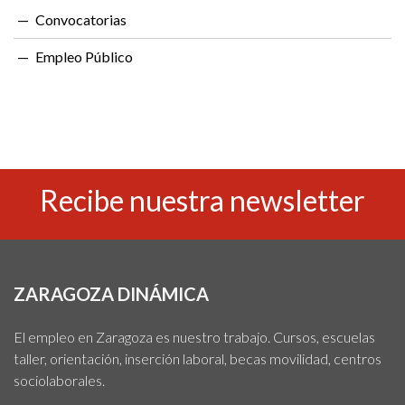
Convocatorias
Empleo Público
Recibe nuestra newsletter
ZARAGOZA DINÁMICA
El empleo en Zaragoza es nuestro trabajo. Cursos, escuelas
taller, orientación, inserción laboral, becas movilidad, centros
sociolaborales.