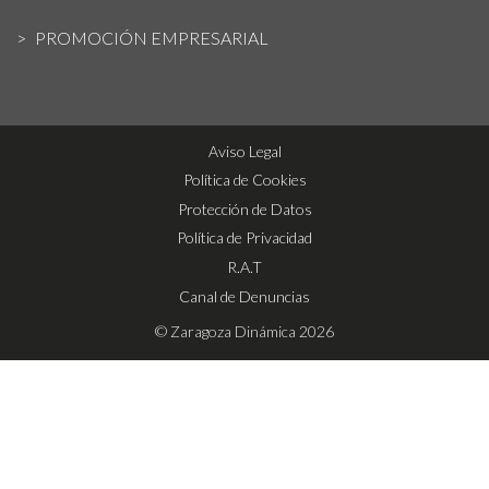
PROMOCIÓN EMPRESARIAL
Aviso Legal
Política de Cookies
Protección de Datos
Política de Privacidad
R.A.T
Canal de Denuncias
© Zaragoza Dinámica 2026