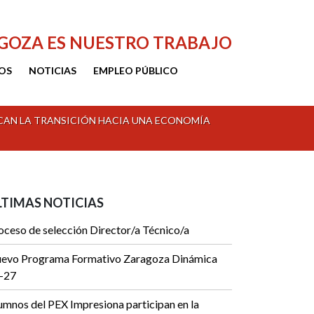
AGOZA ES NUESTRO TRABAJO
OS
NOTICIAS
EMPLEO PÚBLICO
CAN LA TRANSICIÓN HACIA UNA ECONOMÍA
LTIMAS NOTICIAS
oceso de selección Director/a Técnico/a
evo Programa Formativo Zaragoza Dinámica
-27
umnos del PEX Impresiona participan en la