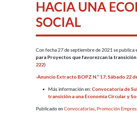
HACIA UNA ECO
SOCIAL
Con fecha 27 de septiembre de 2021 se publica 
para Proyectos que favorezcan la transición 
222
)
-Anuncio Extracto BOPZ N.º 17; Sábado 22 de
Más información en:
Convocatoria de Su
transición a una Economía Circular y Soc
Publicado en
Convocatorias
,
Promoción Empresa