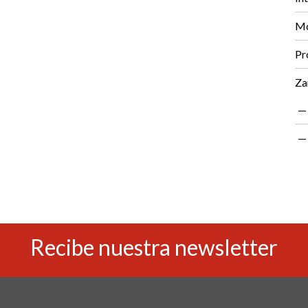
Mo
Pr
Za
Recibe nuestra newsletter