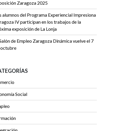
posición Zaragoza 2025
s alumnos del Programa Experiencial Impresiona
ragoza IV participan en los trabajos de la
óxima exposición de La Lonja
 Salón de Empleo Zaragoza Dinámica vuelve el 7
 octubre
ATEGORÍAS
mercio
onomía Social
pleo
rmación
tegración