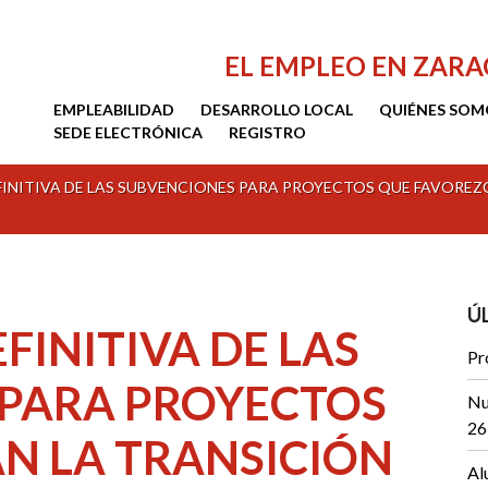
EL EMPLEO EN ZAR
EMPLEABILIDAD
DESARROLLO LOCAL
QUIÉNES SOM
SEDE ELECTRÓNICA
REGISTRO
INITIVA DE LAS SUBVENCIONES PARA PROYECTOS QUE FAVOREZ
Ú
INITIVA DE LAS
Pr
PARA PROYECTOS
Nu
26
N LA TRANSICIÓN
Al