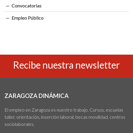
Convocatorias
Empleo Público
Recibe nuestra newsletter
ZARAGOZA DINÁMICA
El empleo en Zaragoza es nuestro trabajo. Cursos, escuelas
taller, orientación, inserción laboral, becas movilidad, centros
sociolaborales.