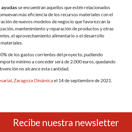
s ayudas
se encuentran aquellos que estén relacionados
omuevan más eficiencia de los recursos materiales con el
auración de nuevos modelos de negocio que favorezcan la
tilización, mantenimiento y reparación de productos y otras
entes, el aprovechamiento alimentario o el desarrollo
 materiales.
80% de los gastos corrientes del proyecto, pudiendo
 importe mínimo a conceder será de 2.000 euros, quedando
bvención no alcance esta cantidad.
sarial
,
Zaragoza Dinámica
el 14 de septiembre de 2021.
Recibe nuestra newsletter