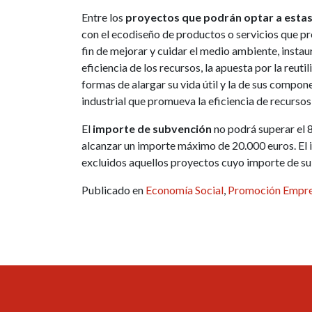
Entre los
proyectos que podrán optar a esta
con el ecodiseño de productos o servicios que pr
fin de mejorar y cuidar el medio ambiente, inst
eficiencia de los recursos, la apuesta por la reu
formas de alargar su vida útil y la de sus compon
industrial que promueva la eficiencia de recursos
El
importe de subvención
no podrá superar el 
alcanzar un importe máximo de 20.000 euros. El
excluidos aquellos proyectos cuyo importe de su
Publicado en
Economía Social
,
Promoción Empre