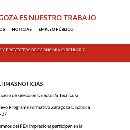
AGOZA ES NUESTRO TRABAJO
OS
NOTICIAS
EMPLEO PÚBLICO
 Y PROYECTOS DE ECONOMÍA CIRCULAR Y
LTIMAS NOTICIAS
oceso de selección Director/a Técnico/a
evo Programa Formativo Zaragoza Dinámica
-27
umnos del PEX Impresiona participan en la