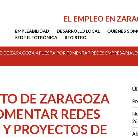
EL EMPLEO EN ZAR
EMPLEABILIDAD
DESARROLLO LOCAL
QUIÉNES SOM
SEDE ELECTRÓNICA
REGISTRO
O DE ZARAGOZA APUESTA POR FOMENTAR REDES EMPRESARIALES
Ú
TO DE ZARAGOZA
Pr
OMENTAR REDES
Nu
26
 Y PROYECTOS DE
Al