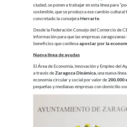
ciudad, se ponen a trabajar en esta línea para “
sostenible, que se produzca ese cambio cultural 
concretado la consejera
Herrarte
.
Desde la Federación Consejo del Comercio de CE
información para que las empresas zaragozanas 
beneficios que conlleva
apostar por la economía
Nueva línea de ayudas
El Área de Economía, Innovación y Empleo del A
a través de
Zaragoza Dinámica
, una nueva líne
economía circular y social por valor de
200.000 
pequeñas y medianas empresas con domicilio soci