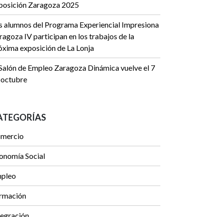
posición Zaragoza 2025
s alumnos del Programa Experiencial Impresiona
ragoza IV participan en los trabajos de la
óxima exposición de La Lonja
 Salón de Empleo Zaragoza Dinámica vuelve el 7
 octubre
ATEGORÍAS
mercio
onomía Social
pleo
rmación
tegración