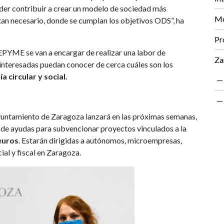
poder contribuir a crear un modelo de sociedad más
Mo
tan necesario, donde se cumplan los objetivos ODS”, ha
Pr
PYME se van a encargar de realizar una labor de
Za
interesadas puedan conocer de cerca cuáles son los
 circular y social.
yuntamiento de Zaragoza lanzará en las próximas semanas,
a de ayudas para subvencionar proyectos vinculados a la
euros
. Estarán dirigidas a autónomos, microempresas,
al y fiscal en Zaragoza.