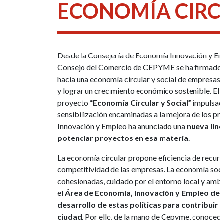
ECONOMÍA CIRC
Desde la Consejería de Economía Innovación y E
Consejo del Comercio de CEPYME se ha firmado 
hacia una economía circular y social de empresa
y lograr un crecimiento económico sostenible. E
proyecto
“Economía Circular y Social”
impulsad
sensibilización encaminadas a la mejora de los 
Innovación y Empleo ha anunciado una
nueva lín
potenciar proyectos en esa materia
.
La economía circular propone eficiencia de recur
competitividad de las empresas. La economía so
cohesionadas, cuidado por el entorno local y amb
el
Área de Economía, Innovación y Empleo de
desarrollo de estas políticas para contribui
ciudad
. Por ello, de la mano de Cepyme, conoce