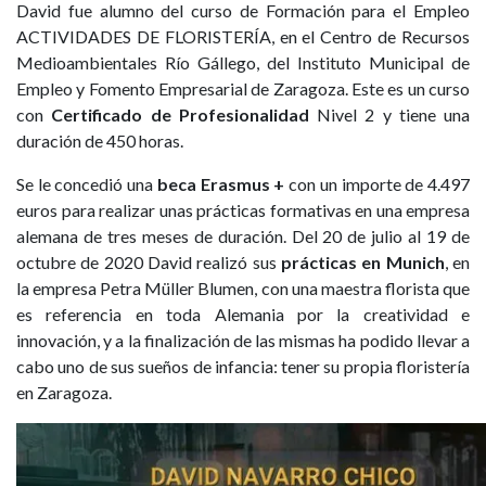
David fue alumno del curso de Formación para el Empleo
ACTIVIDADES DE FLORISTERÍA, en el Centro de Recursos
Medioambientales Río Gállego, del Instituto Municipal de
Empleo y Fomento Empresarial de Zaragoza. Este es un curso
con
Certificado de Profesionalidad
Nivel 2 y tiene una
duración de 450 horas.
Se le concedió una
beca Erasmus +
con un importe de 4.497
euros para realizar unas prácticas formativas en una empresa
alemana de tres meses de duración. Del 20 de julio al 19 de
octubre de 2020 David realizó sus
prácticas en Munich
, en
la empresa Petra Müller Blumen, con una maestra florista que
es referencia en toda Alemania por la creatividad e
innovación, y a la finalización de las mismas ha podido llevar a
cabo uno de sus sueños de infancia: tener su propia floristería
en Zaragoza.