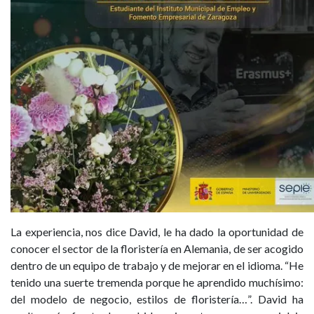
La experiencia, nos dice David, le ha dado la oportunidad de
conocer el sector de la floristería en Alemania, de ser acogido
dentro de un equipo de trabajo y de mejorar en el idioma. “He
tenido una suerte tremenda porque he aprendido muchísimo:
del modelo de negocio, estilos de floristería…”. David ha