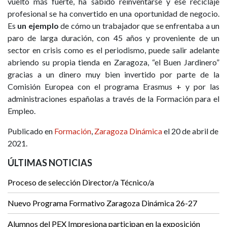
vuelto más fuerte, ha sabido reinventarse y ese reciclaje
profesional se ha convertido en una oportunidad de negocio.
Es
un ejemplo
de cómo un trabajador que se enfrentaba a un
paro de larga duración, con 45 años y proveniente de un
sector en crisis como es el periodismo, puede salir adelante
abriendo su propia tienda en Zaragoza, “el Buen Jardinero”
gracias a un dinero muy bien invertido por parte de la
Comisión Europea con el programa Erasmus + y por las
administraciones españolas a través de la Formación para el
Empleo.
Publicado en
Formación
,
Zaragoza Dinámica
el 20 de abril de
2021.
ÚLTIMAS NOTICIAS
Proceso de selección Director/a Técnico/a
Nuevo Programa Formativo Zaragoza Dinámica 26-27
Alumnos del PEX Impresiona participan en la exposición