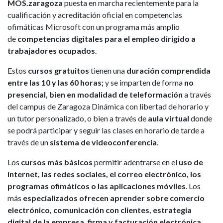
MOS.zaragoza
puesta en marcha recientemente para la
cualificación y acreditación oficial en competencias
ofimáticas Microsoft con un programa más amplio
de
competencias digitales para el empleo dirigido a
trabajadores ocupado
s
.
Estos
cursos gratuitos
tienen una
duración comprendida
entre las 10 y las 60 horas;
y se imparten de forma
no
presencial, bien en modalidad de teleformación
a través
del campus de Zaragoza Dinámica con libertad de horario y
un tutor personalizado, o bien a través de
aula virtual
donde
se podrá participar y seguir las clases en horario de tarde a
través de un
sistema de videoconferencia
.
Los
cursos más básicos
permitir adentrarse en el
uso de
internet, las redes sociales, el correo electrónico, los
programas ofimáticos o las aplicaciones móviles
. Los
más
especializados ofrecen aprender sobre comercio
electrónico, comunicación con clientes, estrategia
digital de la empresa, firma y facturación electrónica,