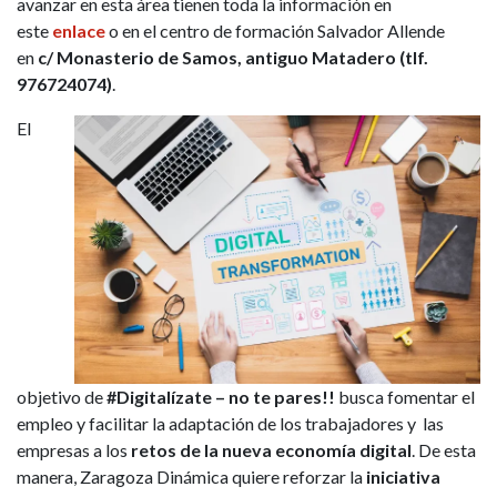
avanzar en esta área tienen toda la información en
este
enlace
o en el centro de formación Salvador Allende
en
c/ Monasterio de Samos, antiguo Matadero (tlf.
976724074)
.
El
objetivo de
#Digitalízate – no te pares!!
busca fomentar el
empleo y facilitar la adaptación de los trabajadores y las
empresas a los
retos de la nueva economía digital
. De esta
manera, Zaragoza Dinámica quiere reforzar la
iniciativa