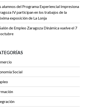
s alumnos del Programa Experiencial Impresiona
ragoza IV participan en los trabajos de la
óxima exposición de La Lonja
 Salón de Empleo Zaragoza Dinámica vuelve el 7
 octubre
ATEGORÍAS
mercio
onomía Social
pleo
rmación
tegración