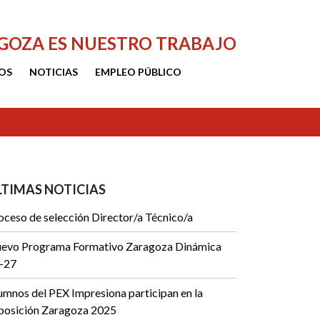
AGOZA ES NUESTRO TRABAJO
OS
NOTICIAS
EMPLEO PÚBLICO
LTIMAS NOTICIAS
oceso de selección Director/a Técnico/a
evo Programa Formativo Zaragoza Dinámica
-27
umnos del PEX Impresiona participan en la
posición Zaragoza 2025