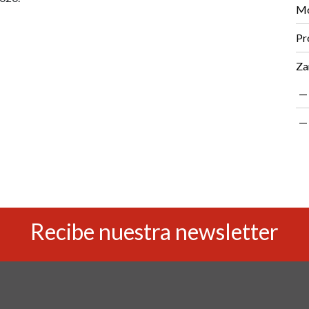
Mo
Pr
Za
Recibe nuestra newsletter