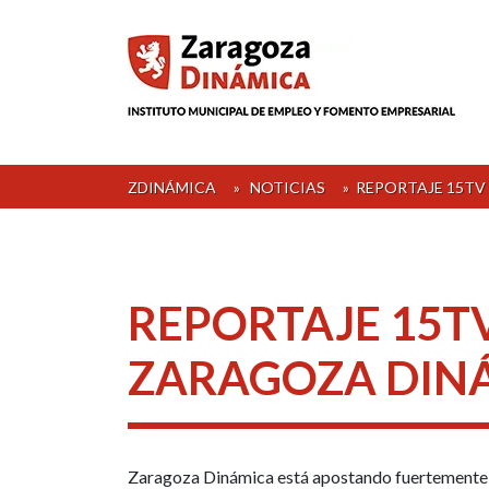
Skip
to
content
ZDINÁMICA
»
NOTICIAS
»
REPORTAJE 15TV
REPORTAJE 15T
ZARAGOZA DIN
Zaragoza Dinámica está apostando fuertemente e