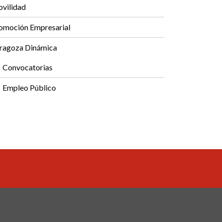
vilidad
omoción Empresarial
ragoza Dinámica
Convocatorias
Empleo Público