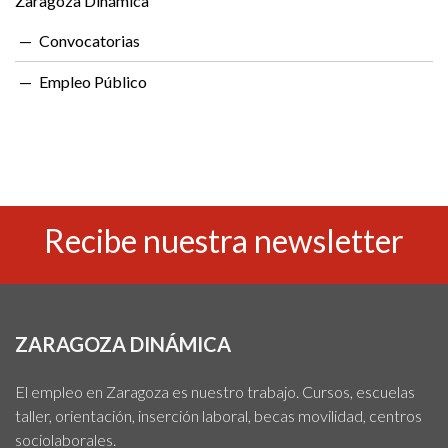
Zaragoza Dinámica
Convocatorias
Empleo Público
Recibe nuestra newsletter
ZARAGOZA DINÁMICA
El empleo en Zaragoza es nuestro trabajo. Cursos, escuelas
taller, orientación, inserción laboral, becas movilidad, centros
sociolaborales.