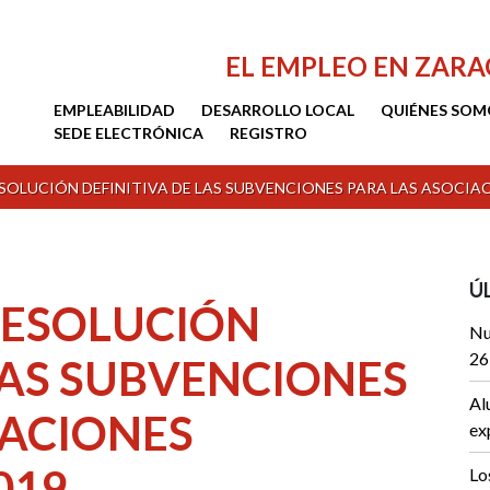
EL EMPLEO EN ZAR
EMPLEABILIDAD
DESARROLLO LOCAL
QUIÉNES SOM
SEDE ELECTRÓNICA
REGISTRO
SOLUCIÓN DEFINITIVA DE LAS SUBVENCIONES PARA LAS ASOCIA
Ú
RESOLUCIÓN
Nu
26
LAS SUBVENCIONES
Al
IACIONES
ex
019
Lo