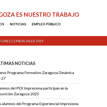
AGOZA ES NUESTRO TRABAJO
OS
NOTICIAS
EMPLEO PÚBLICO
CIONES COMERCIALES 2019
LTIMAS NOTICIAS
evo Programa Formativo Zaragoza Dinámica
-27
umnos del PEX Impresiona participan en la
posición Zaragoza 2025
s alumnos del Programa Experiencial Impresiona