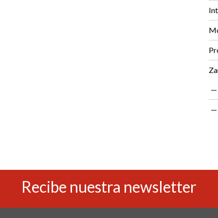
In
Mo
Pr
Za
Recibe nuestra newsletter