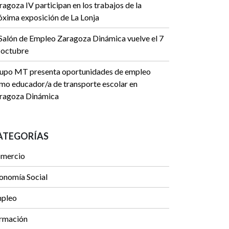
ragoza IV participan en los trabajos de la
óxima exposición de La Lonja
 Salón de Empleo Zaragoza Dinámica vuelve el 7
 octubre
upo MT presenta oportunidades de empleo
mo educador/a de transporte escolar en
ragoza Dinámica
ATEGORÍAS
mercio
onomía Social
pleo
rmación