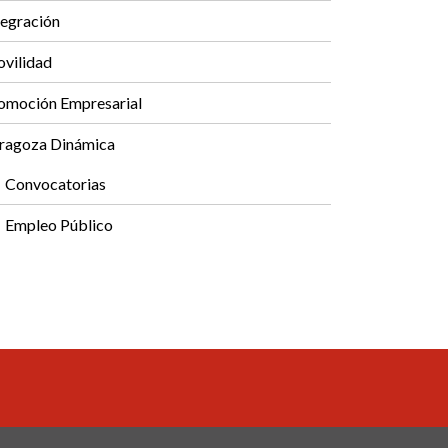
tegración
vilidad
omoción Empresarial
ragoza Dinámica
Convocatorias
Empleo Público