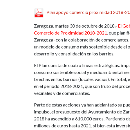
Plan apoyo comercio proximidad 2018-2
Zaragoza, martes 30 de octubre de 2018.-
El
Gob
Comercio de Proximidad 2018-2021
, que plani
Zaragoza -con la colaboración de comerciantes, 
un modelo de consumo más sostenible desde el pu
desarrollo y consolidación en los barrios.
El Plan consta de
cuatro líneas estratégicas
: imp
consumo sostenible social y medioambientalment
brechas en los barrios (locales vacíos). En total
en el periodo 2018-2021, que son fruto del proce
vecinales y de comerciantes.
Parte de estas acciones ya han adelantado su pu
impulso, el presupuesto del Ayuntamiento de Za
2018 ha ascendido a 610.000 euros. Partiendo de 
millones de euros hasta 2021, si bien esta inver