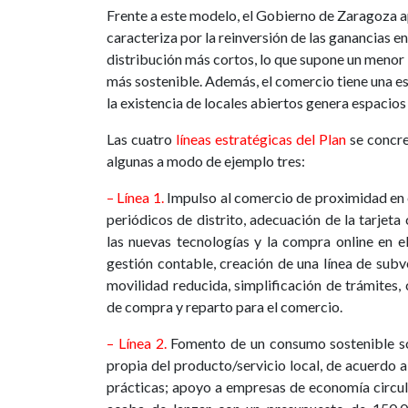
Frente a este modelo, el Gobierno de Zaragoza a
caracteriza por la reinversión de las ganancias e
distribución más cortos, lo que supone un menor
más sostenible. Además, el comercio tiene una est
la existencia de locales abiertos genera espacios
Las cuatro
líneas estratégicas del Plan
se concre
algunas a modo de ejemplo tres:
– Línea 1.
Impulso al comercio de proximidad en 
periódicos de distrito, adecuación de la tarjet
las nuevas tecnologías y la compra online en 
gestión contable, creación de una línea de sub
movilidad reducida, simplificación de trámites,
de compra y reparto para el comercio.
– Línea 2.
Fomento de un consumo sostenible so
propia del producto/servicio local, de acuerdo 
prácticas; apoyo a empresas de economía circu