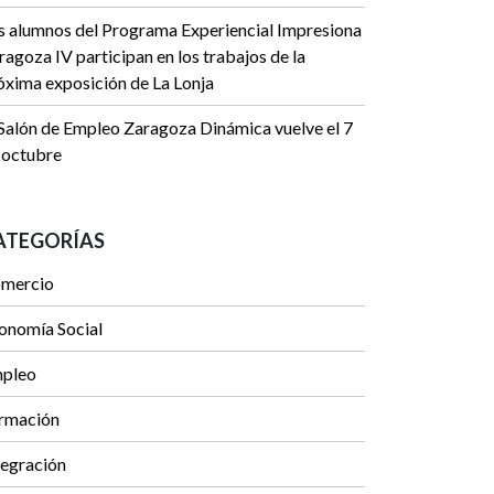
s alumnos del Programa Experiencial Impresiona
ragoza IV participan en los trabajos de la
óxima exposición de La Lonja
 Salón de Empleo Zaragoza Dinámica vuelve el 7
 octubre
ATEGORÍAS
mercio
onomía Social
pleo
rmación
tegración