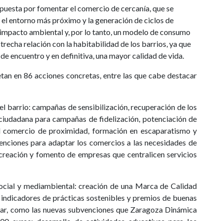
puesta por fomentar el comercio de cercanía, que se
n el entorno más próximo y la generación de ciclos de
 impacto ambiental y, por lo tanto, un modelo de consumo
recha relación con la habitabilidad de los barrios, ya que
 de encuentro y en definitiva, una mayor calidad de vida.
tan en 86 acciones concretas, entre las que cabe destacar
el barrio:
campañas de sensibilización, recuperación de los
a ciudadana para campañas de fidelización, potenciación de
el comercio de proximidad, formación en escaparatismo y
venciones para adaptar los comercios a las necesidades de
 creación y fomento de empresas que centralicen servicios
cial y mediambiental: creación de una Marca de Calidad
a indicadores de prácticas sostenibles y premios de buenas
lar, como las nuevas subvenciones que Zaragoza Dinámica