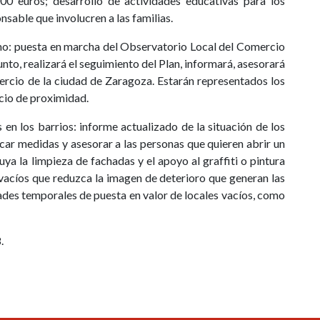
0 euros; desarrollo de actividades educativas para los
sable que involucren a las familias.
o: puesta en marcha del Observatorio Local del Comercio
unto, realizará el seguimiento del Plan, informará, asesorará
ercio de la ciudad de Zaragoza. Estarán representados los
cio de proximidad.
 en los barrios: informe actualizado de la situación de los
car medidas y asesorar a las personas que quieren abrir un
uya la limpieza de fachadas y el apoyo al graffiti o
pintura
vacíos que reduzca la imagen de deterioro que generan las
ades temporales de puesta en valor de locales vacíos, como
.