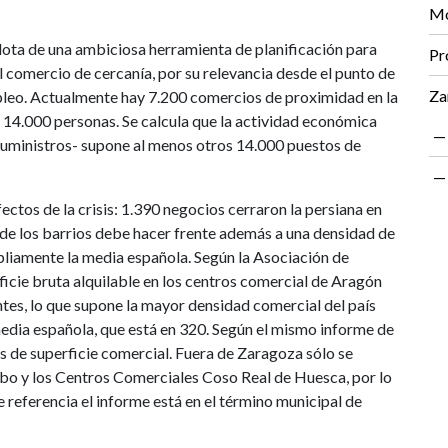
Mo
ota de una ambiciosa herramienta de planificación para
Pr
l comercio de cercanía, por su relevancia desde el punto de
Za
pleo. Actualmente hay 7.200 comercios de proximidad en la
s 14.000 personas. Se calcula que la actividad económica
 suministros- supone al menos otros 14.000 puestos de
ectos de la crisis: 1.390 negocios cerraron la persiana en
 de los barrios debe hacer frente además a una densidad de
liamente la media española. Según la Asociación de
icie bruta alquilable en los centros comercial de Aragón
tes, lo que supone la mayor densidad comercial del país
dia española, que está en 320. Según el mismo informe de
 de superficie comercial. Fuera de Zaragoza sólo se
o y los Centros Comerciales Coso Real de Huesca, por lo
e referencia el informe está en el término municipal de