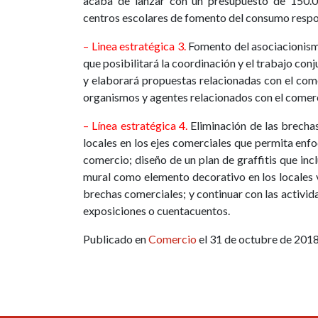
acaba de lanzar con un presupuesto de 150.00
centros escolares de fomento del consumo respon
– Linea estratégica 3.
Fomento del asociacionism
que posibilitará la coordinación y el trabajo conj
y elaborará propuestas relacionadas con el com
organismos y agentes relacionados con el comer
– Línea estratégica 4.
Eliminación de las brechas
locales en los ejes comerciales que permita enfo
comercio; diseño de un plan de graffitis que incl
mural como elemento decorativo en los locales 
brechas comerciales; y continuar con las activid
exposiciones o cuentacuentos.
Publicado en
Comercio
el 31 de octubre de 2018