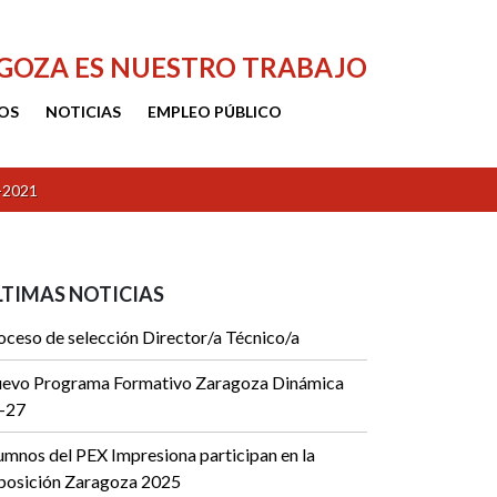
AGOZA ES NUESTRO TRABAJO
OS
NOTICIAS
EMPLEO PÚBLICO
-2021
LTIMAS NOTICIAS
oceso de selección Director/a Técnico/a
evo Programa Formativo Zaragoza Dinámica
-27
umnos del PEX Impresiona participan en la
posición Zaragoza 2025