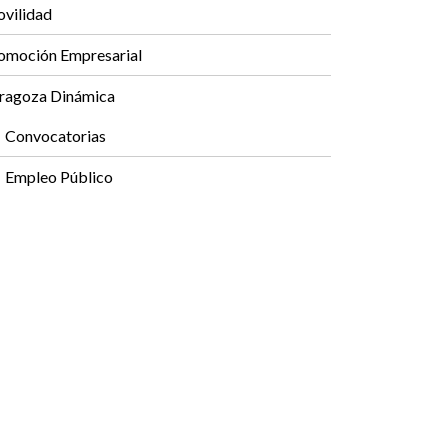
vilidad
omoción Empresarial
ragoza Dinámica
Convocatorias
Empleo Público