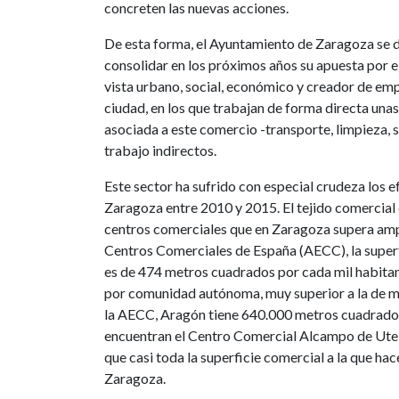
concreten las nuevas acciones.
De esta forma, el Ayuntamiento de Zaragoza se d
consolidar en los próximos años su apuesta por e
vista urbano, social, económico y creador de em
ciudad, en los que trabajan de forma directa una
asociada a este comercio -transporte, limpieza,
trabajo indirectos.
Este sector ha sufrido con especial crudeza los ef
Zaragoza entre 2010 y 2015. El tejido comercial
centros comerciales que en Zaragoza supera amp
Centros Comerciales de España (AECC), la superf
es de 474 metros cuadrados por cada mil habitan
por comunidad autónoma, muy superior a la de me
la AECC, Aragón tiene 640.000 metros cuadrados
encuentran el Centro Comercial Alcampo de Uteb
que casi toda la superficie comercial a la que hac
Zaragoza.