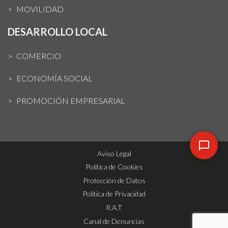
MOVILIDAD
DESARROLLO LOCAL
COMERCIO
ECONOMÍA SOCIAL
PROMOCIÓN EMPRESARIAL
Aviso Legal
Política de Cookies
Protección de Datos
Política de Privacidad
R.A.T
Canal de Denuncias