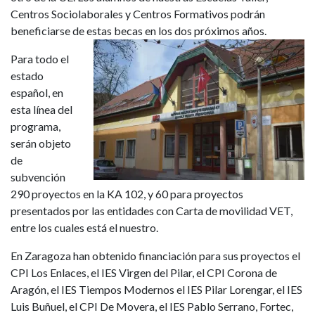
Centros Sociolaborales y Centros Formativos podrán
beneficiarse de estas becas en los dos
próximos años.
Para todo el
estado
español, en
esta línea del
programa,
serán objeto
de
subvención
290 proyectos en la KA 102, y 60 para proyectos
presentados por las entidades con Carta de movilidad VET,
entre los cuales está el nuestro.
En Zaragoza han obtenido financiación para sus proyectos el
CPI Los Enlaces, el IES Virgen del Pilar, el CPI Corona de
Aragón, el IES Tiempos Modernos el IES Pilar Lorengar, el IES
Luis Buñuel, el CPI De Movera, el IES Pablo Serrano, Fortec,