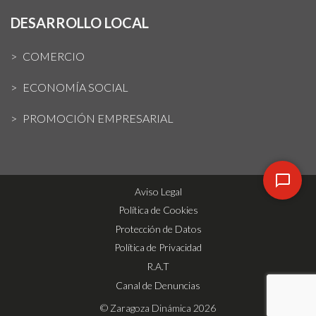
DESARROLLO LOCAL
COMERCIO
ECONOMÍA SOCIAL
PROMOCIÓN EMPRESARIAL
Aviso Legal
Política de Cookies
Protección de Datos
Política de Privacidad
R.A.T
Canal de Denuncias
© Zaragoza Dinámica 2026