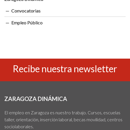
Convocatorias
Empleo Público
Recibe nuestra newsletter
ZARAGOZA DINÁMICA
El empleo en Zaragoza es nuestro trabajo. Cursos, escuelas
taller, orientación, inserción laboral, becas movilidad, centros
sociolaborales.