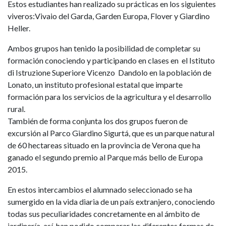
Estos estudiantes han realizado su prácticas en los siguientes
viveros:Vivaio del Garda, Garden Europa, Flover y Giardino
Heller.
Ambos grupos han tenido la posibilidad de completar su
formación conociendo y participando en clases en el Istituto
di Istruzione Superiore Vicenzo Dandolo en la población de
Lonato, un instituto profesional estatal que imparte
formación para los servicios de la agricultura y el desarrollo
rural.
También de forma conjunta los dos grupos fueron de
excursión al Parco Giardino Sigurtá, que es un parque natural
de 60 hectareas situado en la provincia de Verona que ha
ganado el segundo premio al Parque más bello de Europa
2015.
En estos intercambios el alumnado seleccionado se ha
sumergido en la vida diaria de un país extranjero, conociendo
todas sus peculiaridades concretamente en al ámbito de
jardinería, así, han podido comparar las diferentes formas de