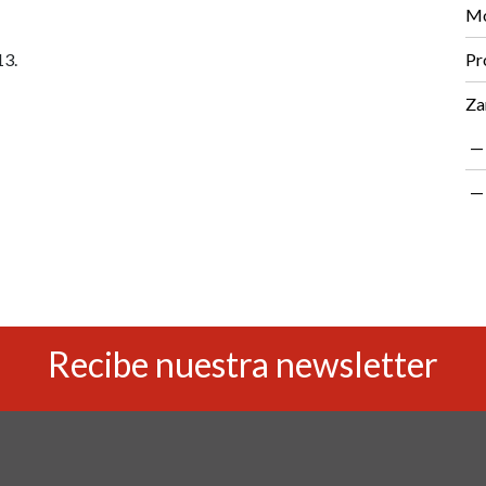
Mo
13.
Pr
Za
Recibe nuestra newsletter