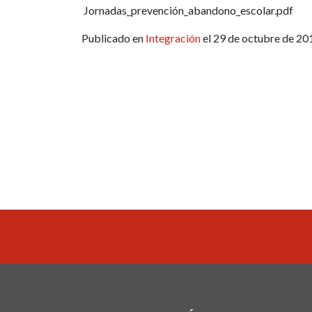
Jornadas_prevención_abandono_escolar.pdf
Publicado en
Integración
el 29 de octubre de 20