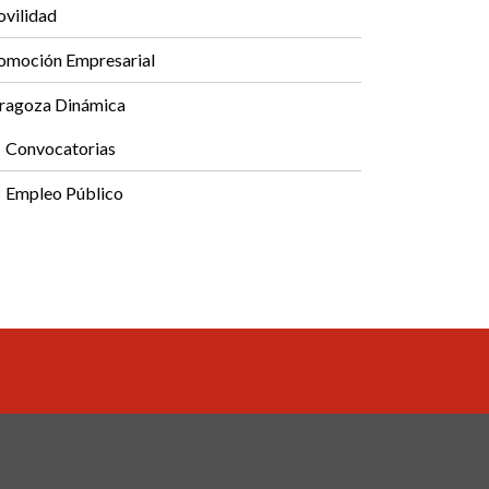
vilidad
omoción Empresarial
ragoza Dinámica
Convocatorias
Empleo Público