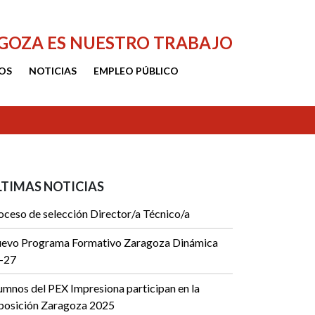
AGOZA ES NUESTRO TRABAJO
OS
NOTICIAS
EMPLEO PÚBLICO
LTIMAS NOTICIAS
oceso de selección Director/a Técnico/a
evo Programa Formativo Zaragoza Dinámica
-27
umnos del PEX Impresiona participan en la
posición Zaragoza 2025