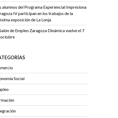
s alumnos del Programa Experiencial Impresiona
ragoza IV participan en los trabajos de la
óxima exposición de La Lonja
 Salón de Empleo Zaragoza Dinámica vuelve el 7
 octubre
ATEGORÍAS
mercio
onomía Social
pleo
rmación
tegración