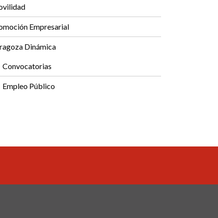
vilidad
omoción Empresarial
ragoza Dinámica
Convocatorias
Empleo Público