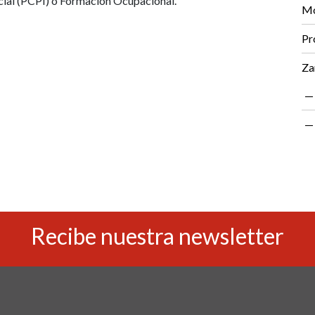
icial (PCPI) o Formación Ocupacional.
Mo
Pr
Za
Recibe nuestra newsletter