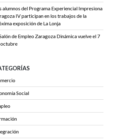
s alumnos del Programa Experiencial Impresiona
ragoza IV participan en los trabajos de la
óxima exposición de La Lonja
 Salón de Empleo Zaragoza Dinámica vuelve el 7
 octubre
ATEGORÍAS
mercio
onomía Social
pleo
rmación
tegración