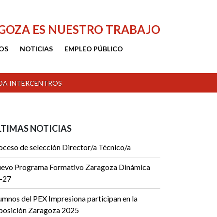
AGOZA ES NUESTRO TRABAJO
OS
NOTICIAS
EMPLEO PÚBLICO
ADA INTERCENTROS
LTIMAS NOTICIAS
oceso de selección Director/a Técnico/a
evo Programa Formativo Zaragoza Dinámica
-27
umnos del PEX Impresiona participan en la
posición Zaragoza 2025