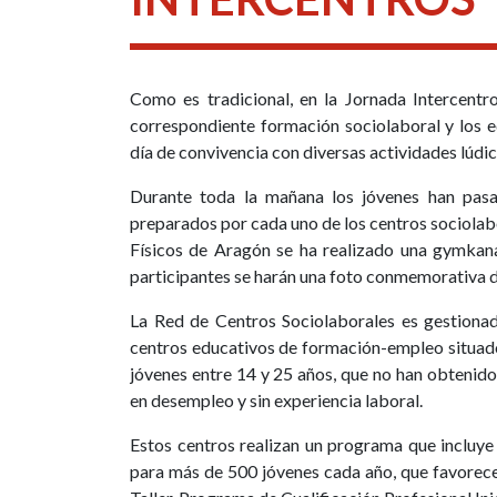
Como es tradicional, en la Jornada Intercentr
correspondiente formación sociolaboral y los e
día de convivencia con diversas actividades lúdi
Durante toda la mañana los jóvenes han pasa
preparados por cada uno de los centros sociolab
Físicos de Aragón se ha realizado una gymkana 
participantes se harán una foto conmemorativa de
La Red de Centros Sociolaborales es gestionad
centros educativos de formación-empleo situados
jóvenes entre 14 y 25 años, que no han obtenido
en desempleo y sin experiencia laboral.
Estos centros realizan un programa que incluye 
para más de 500 jóvenes cada año, que favorece