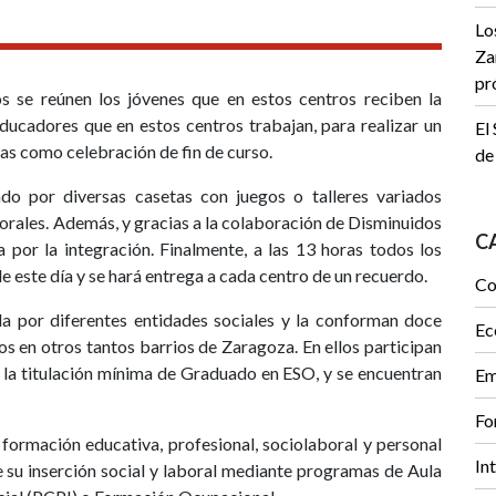
Lo
Za
pr
os se reúnen los jóvenes que en estos centros reciben la
ducadores que en estos centros trabajan, para realizar un
El
cas como celebración de fin de curso.
de
do por diversas casetas con juegos o talleres variados
orales. Además, y gracias a la colaboración de Disminuidos
C
por la integración. Finalmente, a las 13 horas todos los
 este día y se hará entrega a cada centro de un recuerdo.
Co
a por diferentes entidades sociales y la conforman doce
Ec
 en otros tantos barrios de Zaragoza. En ellos participan
 la titulación mínima de Graduado en ESO, y se encuentran
Em
Fo
formación educativa, profesional, sociolaboral y personal
In
 su inserción social y laboral mediante programas de Aula