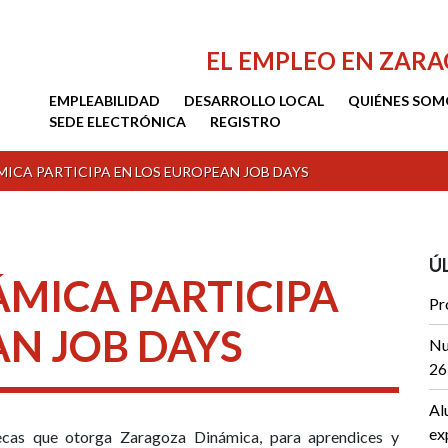
EL EMPLEO EN ZAR
EMPLEABILIDAD
DESARROLLO LOCAL
QUIÉNES SOM
SEDE ELECTRÓNICA
REGISTRO
ICA PARTICIPA EN LOS EUROPEAN JOB DAYS
Ú
MICA PARTICIPA
Pr
AN JOB DAYS
Nu
26
Al
ex
ecas que otorga Zaragoza Dinámica, para aprendices y