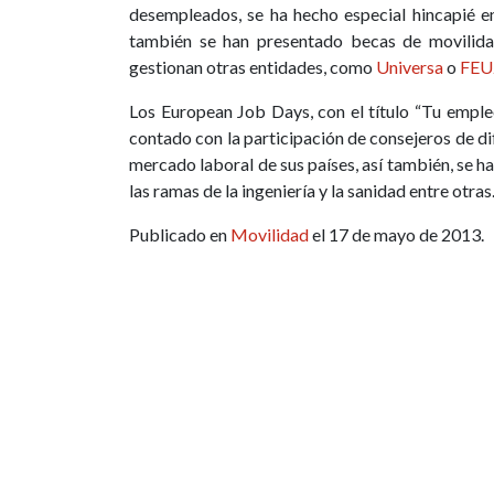
desempleados, se ha hecho especial hincapié en
también se han presentado becas de movilida
gestionan otras entidades, como
Universa
o
FEU
Los European Job Days, con el título “Tu emple
contado con la participación de consejeros de di
mercado laboral de sus países, así también, se h
las ramas de la ingeniería y la sanidad entre otras
Publicado en
Movilidad
el 17 de mayo de 2013.