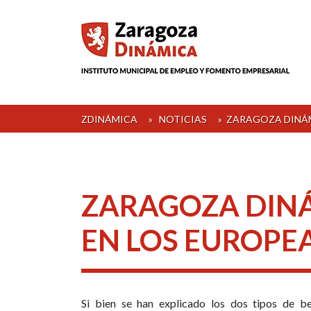
Skip
to
content
ZDINÁMICA
»
NOTICIAS
»
ZARAGOZA DINÁM
ZARAGOZA DINÁ
EN LOS EUROPE
Si bien se han explicado los dos tipos de b