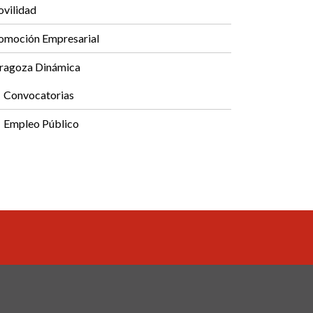
vilidad
omoción Empresarial
ragoza Dinámica
Convocatorias
Empleo Público