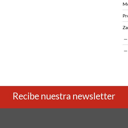
Mo
Pr
Za
Recibe nuestra newsletter