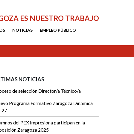
AGOZA ES NUESTRO TRABAJO
OS
NOTICIAS
EMPLEO PÚBLICO
LTIMAS NOTICIAS
oceso de selección Director/a Técnico/a
evo Programa Formativo Zaragoza Dinámica
-27
umnos del PEX Impresiona participan en la
posición Zaragoza 2025