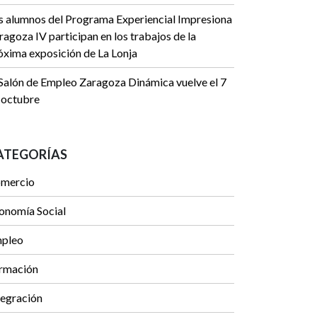
s alumnos del Programa Experiencial Impresiona
ragoza IV participan en los trabajos de la
óxima exposición de La Lonja
 Salón de Empleo Zaragoza Dinámica vuelve el 7
 octubre
ATEGORÍAS
mercio
onomía Social
pleo
rmación
tegración