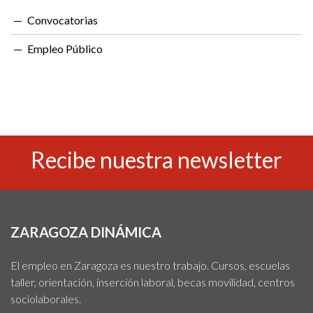
Convocatorias
Empleo Público
Recibe nuestra newsletter
ZARAGOZA DINÁMICA
El empleo en Zaragoza es nuestro trabajo. Cursos, escuelas
taller, orientación, inserción laboral, becas movilidad, centros
sociolaborales.