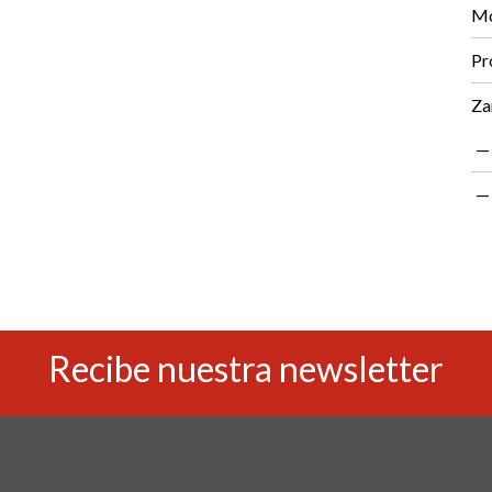
Mo
Pr
Za
Recibe nuestra newsletter