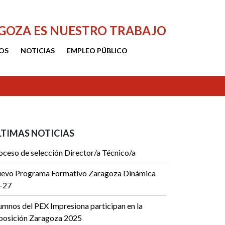
AGOZA ES NUESTRO TRABAJO
OS
NOTICIAS
EMPLEO PÚBLICO
LTIMAS NOTICIAS
oceso de selección Director/a Técnico/a
evo Programa Formativo Zaragoza Dinámica
-27
umnos del PEX Impresiona participan en la
posición Zaragoza 2025