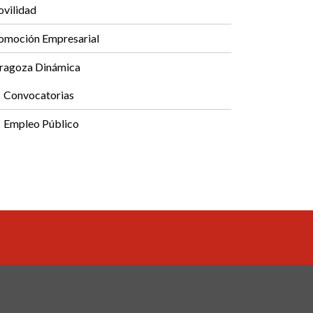
vilidad
omoción Empresarial
ragoza Dinámica
Convocatorias
Empleo Público