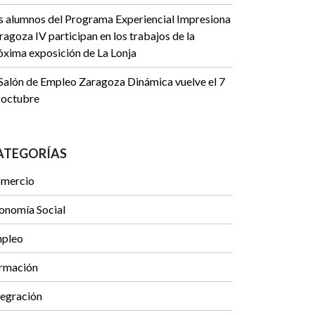
s alumnos del Programa Experiencial Impresiona
ragoza IV participan en los trabajos de la
óxima exposición de La Lonja
 Salón de Empleo Zaragoza Dinámica vuelve el 7
 octubre
ATEGORÍAS
mercio
onomía Social
pleo
rmación
tegración