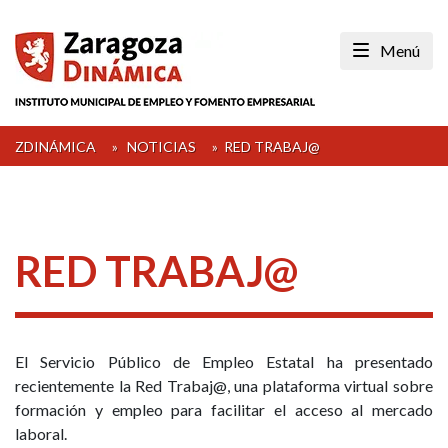
Skip
to
Menú
content
ZDINÁMICA
»
NOTICIAS
»
RED TRABAJ@
RED TRABAJ@
El Servicio Público de Empleo Estatal ha presentado
recientemente la Red Trabaj@, una plataforma virtual sobre
formación y empleo para facilitar el acceso al mercado
laboral.