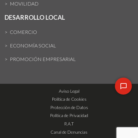
MOVILIDAD
DESARROLLO LOCAL
COMERCIO
ECONOMÍA SOCIAL
PROMOCIÓN EMPRESARIAL
Aviso Legal
Política de Cookies
Protección de Datos
Política de Privacidad
R.A.T
Canal de Denuncias