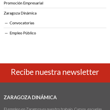
Promoción Empresarial
Zaragoza Dinámica
Convocatorias
Empleo Público
Recibe nuestra newsletter
ZARAGOZA DINÁMICA
El empleo en Zaragoza es nuestro trabajo. Cursos, escuelas