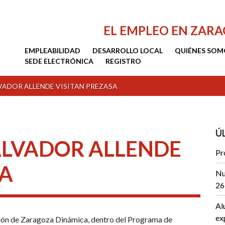
EL EMPLEO EN ZAR
EMPLEABILIDAD
DESARROLLO LOCAL
QUIÉNES SOM
SEDE ELECTRÓNICA
REGISTRO
VADOR ALLENDE VISITAN PREZASA
Ú
ALVADOR ALLENDE
Pr
SA
Nu
26
Al
ex
ión de Zaragoza Dinámica, dentro del Programa de