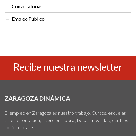
Convocatorias
Empleo Público
Recibe nuestra newsletter
ZARAGOZA DINÁMICA
El empleo en Zaragoza es nuestro trabajo. Cursos, escuelas
taller, orientación, inserción laboral, becas movilidad, centros
sociolaborales.