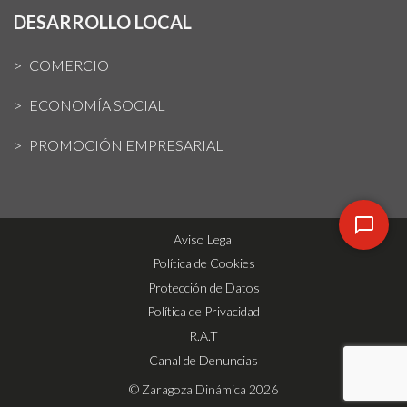
DESARROLLO LOCAL
COMERCIO
ECONOMÍA SOCIAL
PROMOCIÓN EMPRESARIAL
Aviso Legal
Política de Cookies
Protección de Datos
Política de Privacidad
R.A.T
Canal de Denuncias
© Zaragoza Dinámica 2026