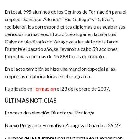
En total, 995 alumnos de los Centros de Formación para el
empleo "Salvador Allende", "Río Gállego" y "Oliver",
recibieron los correspondientes diplomas tras acabar sus
periodos formativos. El acto tuvo lugar en la Sala Luis
Galve del Auditorio de Zaragoza a las siete de la tarde.
Durante el pasado año, se llevaron a cabo 58 acciones
formativas con más de 15.888 horas de trabajo.
En el acto también se hizo una mención especial a las
empresas colaboradoras en el programa.
Publicado en
Formación
el 23 de febrero de 2007.
ÚLTIMAS NOTICIAS
Proceso de selección Director/a Técnico/a
Nuevo Programa Formativo Zaragoza Dinámica 26-27
Alumnos del PEX Impresiona participan en la exposición