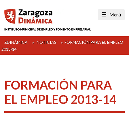
Skip
to
Menú
content
ZDINÁMICA
»
NOTICIAS
»
FORMACIÓN PARA EL EMPLEO
2013-14
FORMACIÓN PARA
EL EMPLEO 2013-14