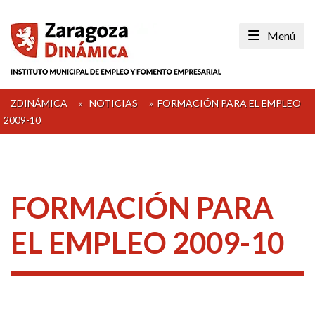
Skip
to
Menú
content
ZDINÁMICA
»
NOTICIAS
»
FORMACIÓN PARA EL EMPLEO
2009-10
FORMACIÓN PARA
EL EMPLEO 2009-10