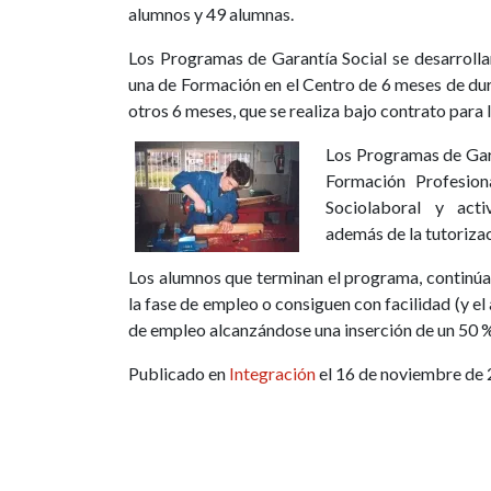
alumnos y 49 alumnas.
Los Programas de Garantía Social se desarroll
una de Formación en el Centro de 6 meses de dur
otros 6 meses, que se realiza bajo contrato par
Los Programas de Gara
Formación Profesion
Sociolaboral y activ
además de la tutorizac
Los alumnos que terminan el programa, continúan
la fase de empleo o consiguen con facilidad (y e
de empleo alcanzándose una inserción de un 50 %
Publicado en
Integración
el 16 de noviembre de 