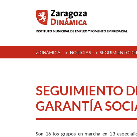
Skip
to
content
ZDINÁMICA
»
NOTICIAS
»
SEGUIMIENTO DE
SEGUIMIENTO D
GARANTÍA SOCI
Son 16 los grupos en marcha en 13 especialid