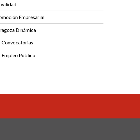
vilidad
omoción Empresarial
ragoza Dinámica
Convocatorias
Empleo Público