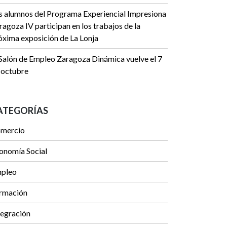
s alumnos del Programa Experiencial Impresiona
ragoza IV participan en los trabajos de la
óxima exposición de La Lonja
 Salón de Empleo Zaragoza Dinámica vuelve el 7
 octubre
ATEGORÍAS
mercio
onomía Social
pleo
rmación
tegración