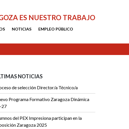
AGOZA ES NUESTRO TRABAJO
OS
NOTICIAS
EMPLEO PÚBLICO
LTIMAS NOTICIAS
oceso de selección Director/a Técnico/a
evo Programa Formativo Zaragoza Dinámica
-27
umnos del PEX Impresiona participan en la
posición Zaragoza 2025