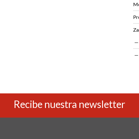
Mo
Pr
Za
Recibe nuestra newsletter