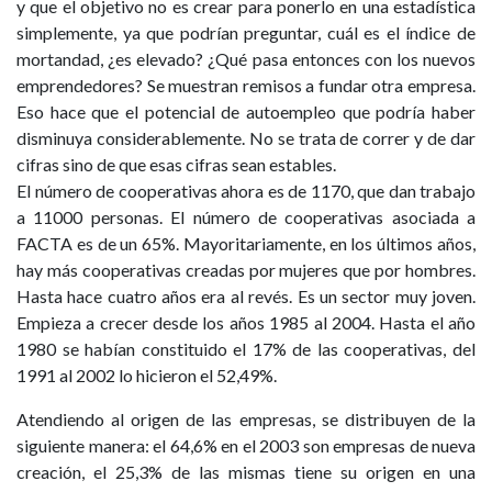
y que el objetivo no es crear para ponerlo en una estadística
simplemente, ya que podrían preguntar, cuál es el índice de
mortandad, ¿es elevado? ¿Qué pasa entonces con los nuevos
emprendedores? Se muestran remisos a fundar otra empresa.
Eso hace que el potencial de autoempleo que podría haber
disminuya considerablemente. No se trata de correr y de dar
cifras sino de que esas cifras sean estables.
El número de cooperativas ahora es de 1170, que dan trabajo
a 11000 personas. El número de cooperativas asociada a
FACTA es de un 65%. Mayoritariamente, en los últimos años,
hay más cooperativas creadas por mujeres que por hombres.
Hasta hace cuatro años era al revés. Es un sector muy joven.
Empieza a crecer desde los años 1985 al 2004. Hasta el año
1980 se habían constituido el 17% de las cooperativas, del
1991 al 2002 lo hicieron el 52,49%.
Atendiendo al origen de las empresas, se distribuyen de la
siguiente manera: el 64,6% en el 2003 son empresas de nueva
creación, el 25,3% de las mismas tiene su origen en una