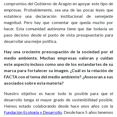
compromiso del Gobierno de Aragón en apoyar este tipo de
empresas. Probablemente, sea una de las pocas leyes que
establece una declaración institucional de semejante
magnitud. Pero hay que comentar que queda mucho por
hacer. Esta comunidad autónoma tiene que dar todavía un
paso decisivo desde el punto de vista presupuestario para
desarrollar una mejor política.
Hay una creciente preocupación de la sociedad por el
medio ambiente. Muchas empresas valoran y cuidan
este aspecto incluso como uno de los estandartes de su
marca para fortalecer su imagen. ¿Cuál es la relación de
FACTA con el tema del medio ambiente? ¿Asesoran a sus
asociados sobre esta materia?
Nuestro objetivo es hacer todo lo posible para que el
desarrollo tenga el mayor grado de sostenibilidad posible.
Hemos estado colaborando desde hace unos años con la
Fundación Ecología y Desarrollo
. Desde hace 5 años tenemos