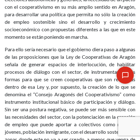
con el cooperativismo en su más amplio sentido en Aragón,
para desarrollar una política que permita no sólo la creación
de empleo sostenible sino el desarrollo y crecimiento
socioeconómico con propuestas diferentes a las que en este
momento se están poniendo en marcha.
Para ello sería necesario que el gobierno diera paso a algunas
de las proposiciones que la Ley de Cooperativas de Aragón
señala de generar espacios de interlocución, de habilitar
procesos de diálogo con el sector, de instrumentar nuevas
formas para que se creen cooperativas que son recogidas
dentro de esa Ley y, por supuesto, la creación de lo que se
denomina el “Consejo Aragonés del Cooperativismo” como
instrumento institucional básico de participación y diálogo.
Sin ser una postura negativa, se puede ser más sensible con
las necesidades del sector, con la potenciación en la creación
de empleo que puede aportar a colectivos como mujeres,
jóvenes, población inmigrante, con el desarrollo sostenible en
zonas donde este no va a ser creado, a menos que venga de