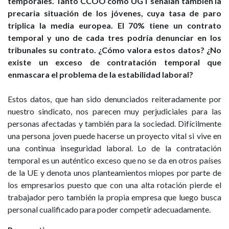
temporales. Tanto CCOO como UGT señalan también la
precaria situación de los jóvenes, cuya tasa de paro
triplica la media europea. El 70% tiene un contrato
temporal y uno de cada tres podría denunciar en los
tribunales su contrato. ¿Cómo valora estos datos? ¿No
existe un exceso de contratación temporal que
enmascara el problema de la estabilidad laboral?
Estos datos, que han sido denunciados reiteradamente por
nuestro sindicato, nos parecen muy perjudiciales para las
personas afectadas y también para la sociedad. Difícilmente
una persona joven puede hacerse un proyecto vital si vive en
una continua inseguridad laboral. Lo de la contratación
temporal es un auténtico exceso que no se da en otros países
de la UE y denota unos planteamientos miopes por parte de
los empresarios puesto que con una alta rotación pierde el
trabajador pero también la propia empresa que luego busca
personal cualificado para poder competir adecuadamente.