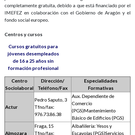
completamente gratuita, debido a que está financiado por el
IMEFEZ en colaboración con el Gobierno de Aragón y el
fondo social europeo.
Centros y cursos
Cursos gratuitos para
jóvenes desempleados
de 16 a 25 años sin
formación profesional
Centro
Dirección/
Especialidades
Sociolaboral
Teléfono/Fax
Formativas
Aux. Dependiente de
Pedro Saputo, 3
Comercio
Actur
Tfno/fax:
(PGS)Mantenimiento
976.73.86.38
Básico de Edificios (PGS)
Fraga, 15
Albañilería: Yesos y
Almozara
Tfno/fax:
Escayolas (PGS)Servicios