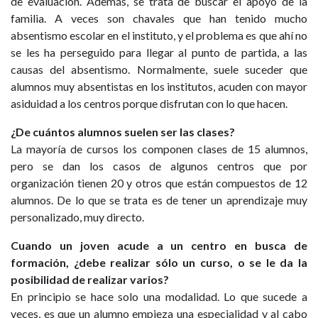
de evaluación. Además, se trata de buscar el apoyo de la
familia. A veces son chavales que han tenido mucho
absentismo escolar en el instituto, y el problema es que ahí no
se les ha perseguido para llegar al punto de partida, a las
causas del absentismo. Normalmente, suele suceder que
alumnos muy absentistas en los institutos, acuden con mayor
asiduidad a los centros porque disfrutan con lo que hacen.
¿De cuántos alumnos suelen ser las clases?
La mayoría de cursos los componen clases de 15 alumnos,
pero se dan los casos de algunos centros que por
organización tienen 20 y otros que están compuestos de 12
alumnos. De lo que se trata es de tener un aprendizaje muy
personalizado, muy directo.
Cuando un joven acude a un centro en busca de
formación, ¿debe realizar sólo un curso, o se le da la
posibilidad de realizar varios?
En principio se hace solo una modalidad. Lo que sucede a
veces, es que un alumno empieza una especialidad y al cabo