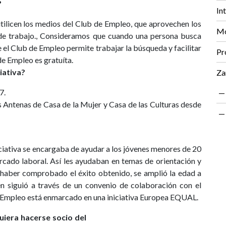
?
In
 utilicen los medios del Club de Empleo, que aprovechen los
Mo
 de trabajo., Consideramos que cuando una persona busca
el Club de Empleo permite trabajar la búsqueda y facilitar
Pr
 de Empleo es gratuíta.
iativa?
Za
7.
 Antenas de Casa de la Mujer y Casa de las Culturas desde
niciativa se encargaba de ayudar a los jóvenes menores de 20
rcado laboral. Así les ayudaban en temas de orientación y
l haber comprobado el éxito obtenido, se amplió la edad a
 siguió a través de un convenio de colaboración con el
e Empleo está enmarcado en una iniciativa Europea EQUAL.
uiera hacerse socio del