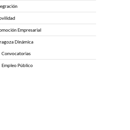
tegración
vilidad
omoción Empresarial
ragoza Dinámica
Convocatorias
Empleo Público