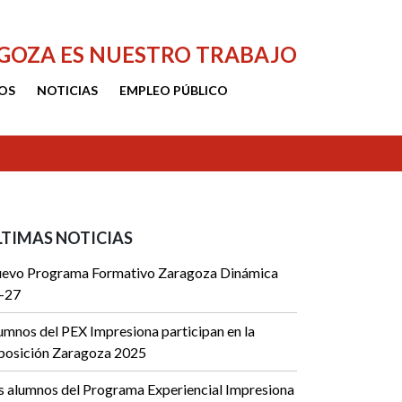
AGOZA ES NUESTRO TRABAJO
OS
NOTICIAS
EMPLEO PÚBLICO
LTIMAS NOTICIAS
evo Programa Formativo Zaragoza Dinámica
-27
umnos del PEX Impresiona participan en la
posición Zaragoza 2025
s alumnos del Programa Experiencial Impresiona