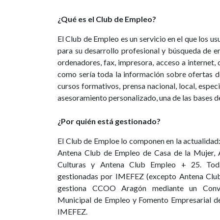
¿Qué es el Club de Empleo?
El Club de Empleo es un servicio en el que los us
para su desarrollo profesional y búsqueda de e
ordenadores, fax, impresora, acceso a internet, 
como sería toda la información sobre ofertas 
cursos formativos, prensa nacional, local, espe
asesoramiento personalizado, una de las bases de
¿Por quién está gestionado?
El Club de Emploe lo componen en la actualidad:
Antena Club de Empleo de Casa de la Mujer, 
Culturas y Antena Club Empleo + 25. Toda
gestionadas por IMEFEZ (excepto Antena Clu
gestiona CCOO Aragón mediante un Conven
Municipal de Empleo y Fomento Empresarial d
IMEFEZ.