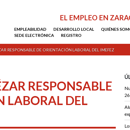
EL EMPLEO EN ZAR
EMPLEABILIDAD
DESARROLLO LOCAL
QUIÉNES SOM
SEDE ELECTRÓNICA
REGISTRO
ZAR RESPONSABLE DE ORIENTACIÓN LABORAL DEL IMEFEZ
Ú
ÉZAR RESPONSABLE
Nu
26
N LABORAL DEL
Al
ex
Lo