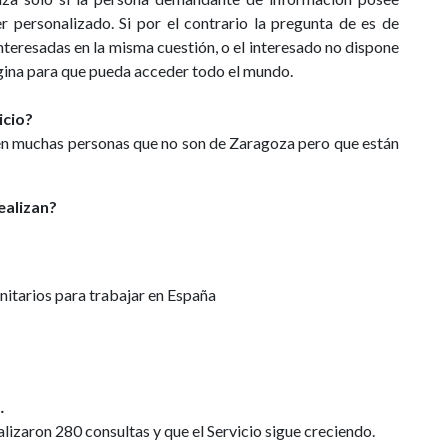
r personalizado. Si por el contrario la pregunta de es de
nteresadas en la misma cuestión, o el interesado no dispone
ágina para que pueda acceder todo el mundo.
icio?
ién muchas personas que no son de Zaragoza pero que están
ealizan?
nitarios para trabajar en España
…
lizaron 280 consultas y que el Servicio sigue creciendo.