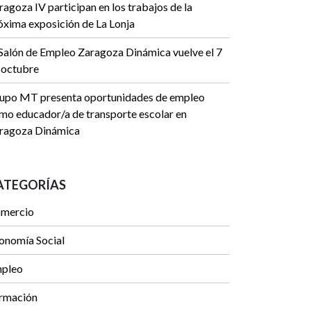
ragoza IV participan en los trabajos de la
óxima exposición de La Lonja
 Salón de Empleo Zaragoza Dinámica vuelve el 7
 octubre
upo MT presenta oportunidades de empleo
mo educador/a de transporte escolar en
ragoza Dinámica
ATEGORÍAS
mercio
onomía Social
pleo
rmación