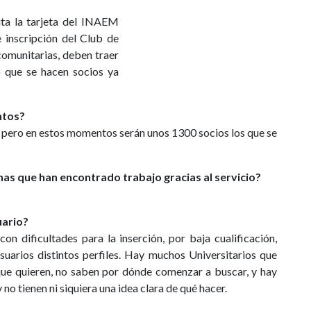
ita la tarjeta del INAEM
e inscripción del Club de
comunitarias, deben traer
o que se hacen socios ya
ntos?
, pero en estos momentos serán unos 1300 socios los que se
nas que han encontrado trabajo gracias al servicio?
uario?
n dificultades para la inserción, por baja cualificación,
usuarios distintos perfiles. Hay muchos Universitarios que
 que quieren, no saben por dónde comenzar a buscar, y hay
no tienen ni siquiera una idea clara de qué hacer.