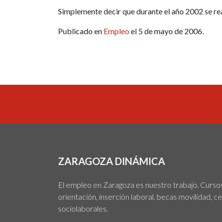
Simplemente decir que durante el año 2002 se rea
Publicado en
Empleo
el 5 de mayo de 2006.
ZARAGOZA DINÁMICA
El empleo en Zaragoza es nuestro trabajo. Cursos,
orientación, inserción laboral, becas movilidad, c
sociolaborales.