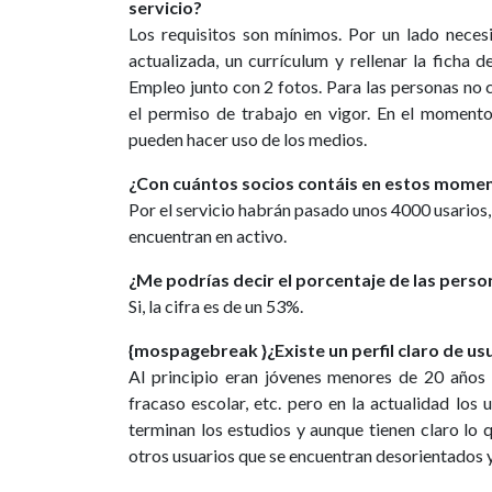
servicio?
Los requisitos son mínimos. Por un lado neces
actualizada, un currículum y rellenar la ficha d
Empleo junto con 2 fotos. Para las personas no 
el permiso de trabajo en vigor. En el moment
pueden hacer uso de los medios.
¿Con cuántos socios contáis en estos mome
Por el servicio habrán pasado unos 4000 usarios
encuentran en activo.
¿Me podrías decir el porcentaje de las perso
Si, la cifra es de un 53%.
{mospagebreak }¿Existe un perfil claro de us
Al principio eran jóvenes menores de 20 años co
fracaso escolar, etc. pero en la actualidad los 
terminan los estudios y aunque tienen claro lo
otros usuarios que se encuentran desorientados y 