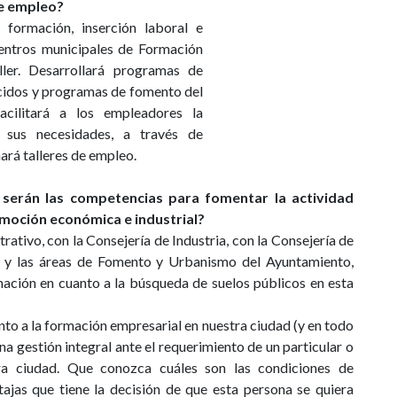
de empleo?
 formación, inserción laboral e
centros municipales de Formación
ller. Desarrollará programas de
cidos y programas de fomento del
acilitará a los empleadores la
a sus necesidades, a través de
rá talleres de empleo.
 serán las competencias para fomentar la actividad
omoción económica e industrial?
ativo, con la Consejería de Industria, con la Consejería de
 y las áreas de Fomento y Urbanismo del Ayuntamiento,
ación en cuanto a la búsqueda de suelos públicos en esta
nto a la formación empresarial en nuestra ciudad (y en todo
 gestión integral ante el requerimiento de un particular o
a ciudad. Que conozca cuáles son las condiciones de
ajas que tiene la decisión de que esta persona se quiera