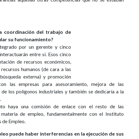
la coordinación del trabajo de
ular su funcionamiento?
integrado por un gerente y cinco
nteractuarán entre sí. Esos cinco
tación de recursos económicos,
 recursos humanos (de cara a las
 búsqueda externa) y promoción
 con las empresas para asesoramiento, mejora de las
 de los polígonos industriales y también se dedicaría a la
.
uto haya una comisión de enlace con el resto de las
 materia de empleo, fundamentalmente con el Instituto
s de Empleo.
pleo puede haber interferencias en la ejecución de sus