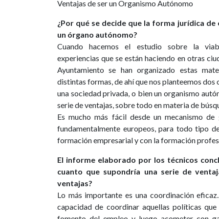
Ventajas de ser un Organismo Autónomo
¿Por qué se decide que la forma jurídica de e
un órgano autónomo?
Cuando hacemos el estudio sobre la viabil
experiencias que se están haciendo en otras ciu
Ayuntamiento se han organizado estas mate
distintas formas, de ahí que nos planteemos dos 
una sociedad privada, o bien un organismo autó
serie de ventajas, sobre todo en materia de búsq
Es mucho más fácil desde un mecanismo de ge
fundamentalmente europeos, para todo tipo de
formación empresarial y con la formación profesi
El informe elaborado por los técnicos conc
cuanto que supondría una serie de ventaja
ventajas?
Lo más importante es una coordinación eficaz
capacidad de coordinar aquellas políticas que 
fomento del empleo y luego acometer con gar