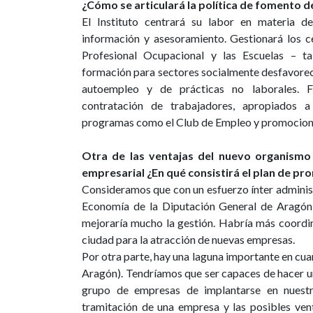
¿Cómo se articulará la política de fomento 
El Instituto centrará su labor en materia de
información y asesoramiento. Gestionará los 
Profesional Ocupacional y las Escuelas – ta
formación para sectores socialmente desfavore
autoempleo y de prácticas no laborales. F
contratación de trabajadores, apropiados 
programas como el Club de Empleo y promociona
Otra de las ventajas del nuevo organismo
empresarial ¿En qué consistirá el plan de pr
Consideramos que con un esfuerzo ínter administr
Economía de la Diputación General de Aragón
mejoraría mucho la gestión. Habría más coordin
ciudad para la atracción de nuevas empresas.
Por otra parte, hay una laguna importante en cua
Aragón). Tendríamos que ser capaces de hacer una
grupo de empresas de implantarse en nuestr
tramitación de una empresa y las posibles vent