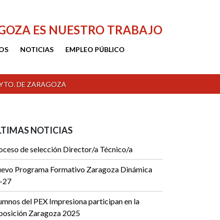
AGOZA ES NUESTRO TRABAJO
OS
NOTICIAS
EMPLEO PÚBLICO
AYTO. DE ZARAGOZA
LTIMAS NOTICIAS
oceso de selección Director/a Técnico/a
evo Programa Formativo Zaragoza Dinámica
-27
umnos del PEX Impresiona participan en la
posición Zaragoza 2025