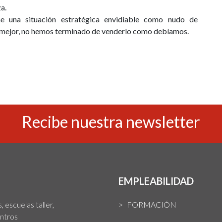
a.
e una situación estratégica envidiable como nudo de
 m
ejor, no hemos terminado de venderlo como debíamos.
Recibe nuestra newsletter
EMPLEABILIDAD
 escuelas taller,
FORMACIÓN
entros