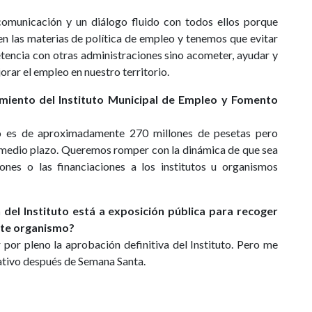
comunicación y un diálogo fluido con todos ellos porque
n las materias de política de empleo y tenemos que evitar
tencia con otras administraciones sino acometer, ayudar y
rar el empleo en nuestro territorio.
miento del Instituto Municipal de Empleo y Fomento
o es de aproximadamente 270 millones de pesetas pero
a medio plazo. Queremos romper con la dinámica de que sea
ones o las financiaciones a los institutos u organismos
del Instituto está a exposición pública para recoger
ste organismo?
 por pleno la aprobación definitiva del Instituto. Pero me
ativo después de Semana Santa.