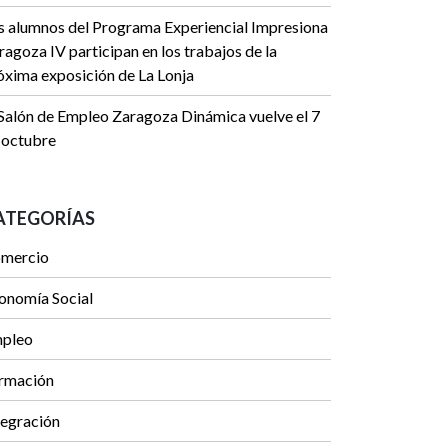
s alumnos del Programa Experiencial Impresiona
ragoza IV participan en los trabajos de la
óxima exposición de La Lonja
 Salón de Empleo Zaragoza Dinámica vuelve el 7
 octubre
ATEGORÍAS
mercio
onomía Social
pleo
rmación
tegración