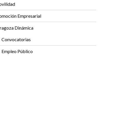
vilidad
omoción Empresarial
ragoza Dinámica
Convocatorias
Empleo Público