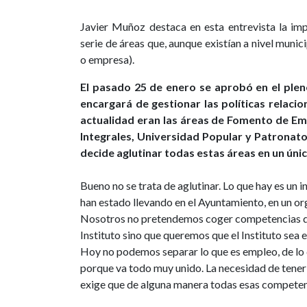
Javier Muñoz destaca en esta entrevista la imp
serie de áreas que, aunque existían a nivel muni
o empresa).
El pasado 25 de enero se aprobó en el pleno
encargará de gestionar las políticas relaci
actualidad eran las áreas de Fomento de Emp
Integrales, Universidad Popular y Patronato
decide aglutinar todas estas áreas en un ún
Bueno no se trata de aglutinar. Lo que hay es un i
han estado llevando en el Ayuntamiento, en un o
Nosotros no pretendemos coger competencias de 
Instituto sino que queremos que el Instituto sea 
Hoy no podemos separar lo que es empleo, de lo 
porque va todo muy unido. La necesidad de tener
exige que de alguna manera todas esas competenc