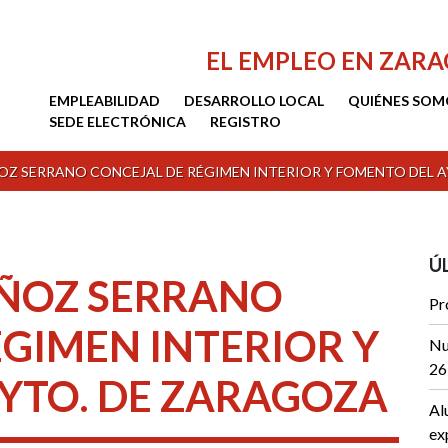
EL EMPLEO EN ZAR
EMPLEABILIDAD
DESARROLLO LOCAL
QUIÉNES SOM
SEDE ELECTRÓNICA
REGISTRO
ÑOZ SERRANO CONCEJAL DE RÉGIMEN INTERIOR Y FOMENTO DEL 
Ú
UÑOZ SERRANO
Pr
ÉGIMEN INTERIOR Y
Nu
26
YTO. DE ZARAGOZA
Al
ex