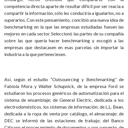
competencia directa aparte de resultar difícil por ser reacia a
compartir la información, sólo les conduciría a igualarlos, no a
superarlos. Con este pensamiento, concibió una nueva idea de
benchmarking en la que las empresas estudiadas fuesen las
mejores en cada sector. Seleccionó las partes de su compañía
sobre las que quería hacer benchmarking y escogió a las
empresas que destacasen en esas parcelas sin importar la
industria a la que perteneciesen.
Así, según el estudio “Outsounrcing y Benchmarking” de
Fabiola Mora y Walter Schupnick, de la empresa Ford se
estudiaron los procesos genéricos de automatización para el
sistema de ensamblaje; de General Electric, dedicada a los
electrodomésticos, los sistemas de información; de L.L. Bean,
dedicada a la ropa de venta por catálogo, el almacenaje; de
DEC se informó de las estaciones de trabajo; del Banco
Citicorp el procesamiento de documentos y, por supuesto, de