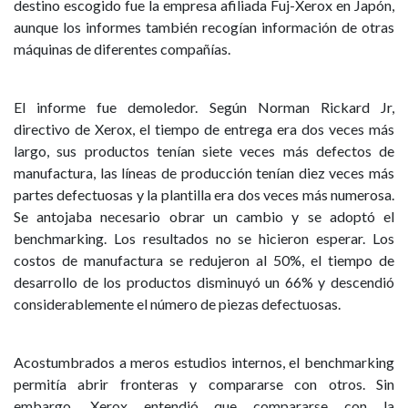
destino escogido fue la empresa afiliada Fuj-Xerox en Japón,
aunque los informes también recogían información de otras
máquinas de diferentes compañías.
El informe fue demoledor. Según Norman Rickard Jr,
directivo de Xerox, el tiempo de entrega era dos veces más
largo, sus productos tenían siete veces más defectos de
manufactura, las líneas de producción tenían diez veces más
partes defectuosas y la plantilla era dos veces más numerosa.
Se antojaba necesario obrar un cambio y se adoptó el
benchmarking. Los resultados no se hicieron esperar. Los
costos de manufactura se redujeron al 50%, el tiempo de
desarrollo de los productos disminuyó un 66% y descendió
considerablemente el número de piezas defectuosas.
Acostumbrados a meros estudios internos, el benchmarking
permitía abrir fronteras y compararse con otros. Sin
embargo, Xerox entendió que compararse con la