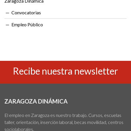
Zaragoza Dinámica
Convocatorias
Empleo Público
Recibe nuestra newsletter
ZARAGOZA DINÁMICA
El empleo en Zaragoza es nuestro trabajo. Cursos, escuelas
taller, orientación, inserción laboral, becas movilidad, centros
sociolaborales.