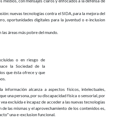
s medios, con mensajes claros y enfocados a la defensa de
usión: nuevas tecnologías contra el SIDA, para la mejora del
o, oportunidades digitales para la juventud o e-inclusion
on las áreas más pobre del mundo.
cluidas o en riesgo de
hace la Sociedad de la
ios que ésta ofrece y que
mos.
a información alcanza a aspectos físicos, intelectuales,
 que una persona, por su discapacidad física o sensorial, por
e vea excluida e incapaz de acceder a las nuevas tecnologías
ión de las mismas y el aprovechamiento de los contenidos es,
cto" una e-exclusion funcional.