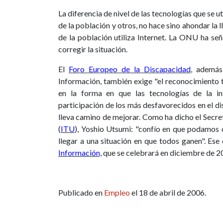
La diferencia de nivel de las tecnologías que se u
de la población y otros, no hace sino ahondar la
de la población utiliza Internet. La ONU ha se
corregir la situación.
El
Foro Europeo de la Discapacidad
, además
Información, también exige "el reconocimiento 
en la forma en que las tecnologías de la in
participación de los más desfavorecidos en el dis
lleva camino de mejorar. Como ha dicho el Secre
(
ITU
), Yoshio Utsumi: "confío en que podamos 
llegar a una situación en que todos ganen". Ese 
Información,
que se celebrará en diciembre de 2
Publicado en
Empleo
el 18 de abril de 2006.