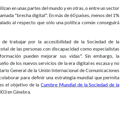
tilizan en unas partes del mundo y en otras, o entre un sector
 llamada "brecha digital". En más de 60 países, menos del 1%
ñalado al respecto que sólo una política común conseguirá
 de trabajar por la accesibilidad de la Sociedad de la
total de las personas con discapacidad como especialistas
formación pueden mejorar sus vidas". Sin embargo, la
eño de los nuevos servicios de la era digital es escasa y no
tario General de la Unión Internacional de Comunicaciones
colaborar para definir una estrategia mundial que permita
es el objetivo de la
Cumbre Mundial de la Sociedad de la
003 en Ginebra.