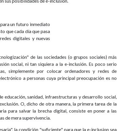
n sus posibilidades de e-inclusion.
para un futuro inmediato
sto que cada día que pasa
redes digitales y nuevas
cnologización" de las sociedades (o grupos sociales) más
ión social, ni tan siquiera a la e-inclusión. Es poco serio
utas, simplemente por colocar ordenadores y redes de
electrónico a personas cuya principal preocupación es no
educación, sanidad, infraestructuras y desarrollo social,
exclusión. O, dicho de otra manera, la primera tarea de la
ria para salvar la brecha digital, consiste en poner a las
las de mera supervivencia.
aria", la condición "suficiente" para que la e-inclusion sea