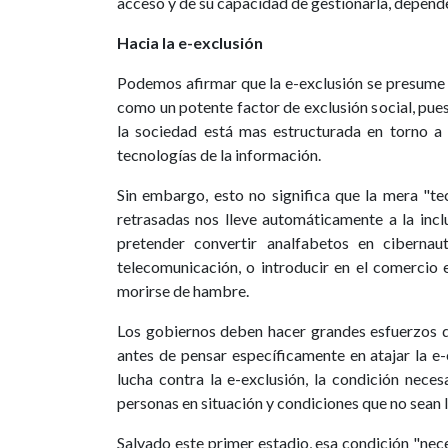
acceso y de su capacidad de gestionarla, depende
Hacia la e-exclusión
Podemos afirmar que la e-exclusión se presume 
como un potente factor de exclusión social, pue
la sociedad está mas estructurada en torno a 
tecnologías de la información.
Sin embargo, esto no significa que la mera "te
retrasadas nos lleve automáticamente a la inclus
pretender convertir analfabetos en ciberna
telecomunicación, o introducir en el comercio 
morirse de hambre.
Los gobiernos deben hacer grandes esfuerzos de 
antes de pensar específicamente en atajar la e-
lucha contra la e-exclusión, la condición necesa
personas en situación y condiciones que no sean 
Salvado este primer estadio, esa condición "neces