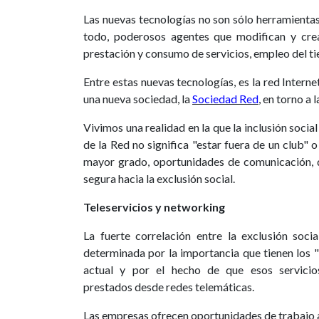
Las nuevas tecnologías no son sólo herramientas
todo, poderosos agentes que modifican y crea
prestación y consumo de servicios, empleo del ti
Entre estas nuevas tecnologías, es la red Intern
una nueva sociedad, la
Sociedad Red
, en torno a 
Vivimos una realidad en la que la inclusión socia
de la Red no significa "estar fuera de un club" o
mayor grado, oportunidades de comunicación, d
segura hacia la exclusión social.
Teleservicios y networking
La fuerte correlación entre la exclusión socia
determinada por la importancia que tienen los "
actual y por el hecho de que esos servicio
prestados desde redes telemáticas.
Las empresas ofrecen oportunidades de trabajo a 