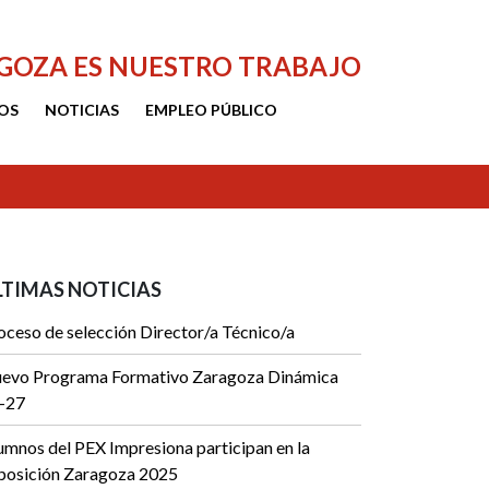
AGOZA ES NUESTRO TRABAJO
OS
NOTICIAS
EMPLEO PÚBLICO
LTIMAS NOTICIAS
oceso de selección Director/a Técnico/a
evo Programa Formativo Zaragoza Dinámica
-27
umnos del PEX Impresiona participan en la
posición Zaragoza 2025