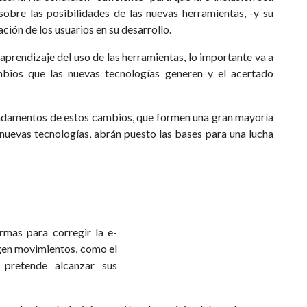
sobre las posibilidades de las nuevas herramientas, -y su
ación de los usuarios en su desarrollo.
prendizaje del uso de las herramientas, lo importante va a
mbios que las nuevas tecnologías generen y el acertado
undamentos de estos cambios, que formen una gran mayoría
nuevas tecnologías, abrán puesto las bases para una lucha
rmas para corregir la e-
rgen movimientos, como el
pretende alcanzar sus