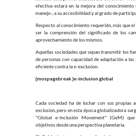
efectiva estará en la mejora del conocimiento 
manejo-, a su accesibilidad y al grado de particip
Respecto al conocimiento requerido, más que el a
ser la comprensión del significado de los ca
aprovechamiento de los mismos.
Aquellas sociedades que sepan transmitir los f
de personas con capacidad de adaptación a las 
eficiente contra la e-exclusion.
{mospagebreak }
e-inclusion global
Cada sociedad ha de luchar con sus propias a
exclusion, pero en esta época globalizadora su
"Global e-Inclusión Movement" (GeM) que 
objetivos desde una perspectiva planetaria.