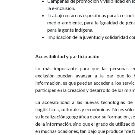
Campañas de promoción y visibilidad en lo
la e-inclusión.
Trabajo en áreas específicas para la e-incl
medio-ambiente, para la igualdad de géner
para la gente indígena.
Implicación de la juventud y solidaridad c
Accesibilidad y participación
Lo más importante para que las personas ex
exclusión puedan avanzar a la par que lo 
Información, es que puedan acceder a los servic
participen en la creación y desarrollo de los mis
La accesibilidad a las nuevas tecnologías de l
lingüísticos, culturales y económicos. No es sólo
su localización geográfica o por su formación, s
de la información, sino que el grado de utilizac
en muchas ocasiones, tan bajo que produce "de fa