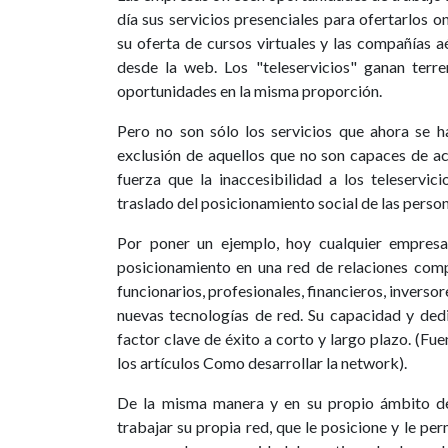
día sus servicios presenciales para ofertarlos 
su oferta de cursos virtuales y las compañías
desde la web. Los "teleservicios" ganan terre
oportunidades en la misma proporción.
Pero no son sólo los servicios que ahora se h
exclusión de aquellos que no son capaces de a
fuerza que la inaccesibilidad a los teleservi
traslado del posicionamiento social de las person
Por poner un ejemplo, hoy cualquier empres
posicionamiento en una red de relaciones compu
funcionarios, profesionales, financieros, inversor
nuevas tecnologías de red. Su capacidad y dedi
factor clave de éxito a corto y largo plazo. (Fu
los artículos Como desarrollar la network).
De la misma manera y en su propio ámbito de
trabajar su propia red, que le posicione y le pe