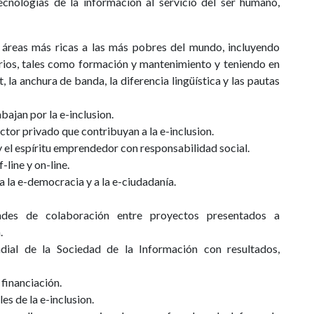
cnologías de la información al servicio del ser humano,
 áreas más ricas a las más pobres del mundo, incluyendo
arios, tales como formación y mantenimiento y teniendo en
, la anchura de banda, la diferencia lingüística y las pautas
ajan por la e-inclusion.
ctor privado que contribuyan a la e-inclusion.
y el espíritu emprendedor con responsabilidad social.
line y on-line.
a la e-democracia y a la e-ciudadanía.
idades de colaboración entre proyectos presentados a
.
dial de la Sociedad de la Información con resultados,
 financiación.
es de la e-inclusion.