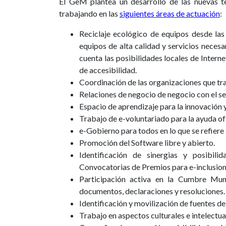
El GeM plantea un desarrollo de las nuevas te
trabajando en las
siguientes áreas de actuación
:
Reciclaje ecológico de equipos desde las
equipos de alta calidad y servicios neces
cuenta las posibilidades locales de Internet
de accesibilidad.
Coordinación de las organizaciones que trab
Relaciones de negocio de negocio con el se
Espacio de aprendizaje para la innovación 
Trabajo de e-voluntariado para la ayuda off-
e-Gobierno para todos en lo que se refiere 
Promoción del Software libre y abierto.
Identificación de sinergias y posibil
Convocatorias de Premios para e-inclusion
Participación activa en la Cumbre Mun
documentos, declaraciones y resoluciones.
Identificación y movilización de fuentes de
Trabajo en aspectos culturales e intelectual