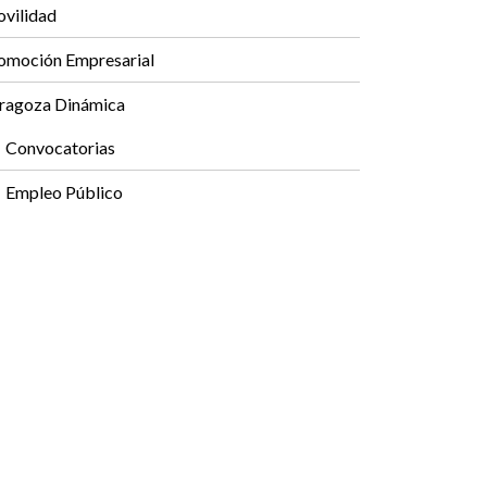
vilidad
omoción Empresarial
ragoza Dinámica
Convocatorias
Empleo Público