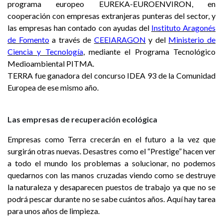
programa europeo EUREKA-EUROENVIRON, en
cooperación con empresas extranjeras punteras del sector, y
las empresas han contado con ayudas del
Instituto Aragonés
de Fomento
a través de
CEEIARAGON
y del
Ministerio de
Ciencia y Tecnología
, mediante el Programa Tecnológico
Medioambiental PITMA.
TERRA fue ganadora del concurso IDEA 93 de la Comunidad
Europea de ese mismo año.
Las empresas de recuperación ecológica
Empresas como Terra crecerán en el futuro a la vez que
surgirán otras nuevas. Desastres como el “Prestige” hacen ver
a todo el mundo los problemas a solucionar, no podemos
quedarnos con las manos cruzadas viendo como se destruye
la naturaleza y desaparecen puestos de trabajo ya que no se
podrá pescar durante no se sabe cuántos años. Aquí hay tarea
para unos años de limpieza.