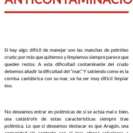
Si hay algo difícil de manejar son las manchas de petróleo
crudo: por más que quitemos y limpiemos siempre parece que
queden restos. A esta dificultad contaminante del crudo
debemos añadir la dificultad del “mar.” Y sabiendo como es la
cornisa cantábrica con su mar, va ha ser muy difícil limpiar
eso.
No deseamos entrar en polémicas de si se actúa mal o bien,
una catástrofe de estas características siempre trae
polémica. Lo que sí deseamos destacar es que Aragón, una
comunidad sin contacto con el mar, ofrece soluciones a