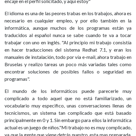
encaje en el perfil solicitado, y aquí estoy"
El idioma es una de las peores trabas en los trabajos, ahora es
necesario en cualquier empleo, y por ello también en la
informática, aunque muchos de los programas están ya
traducidos al español nunca se sabe cuando te va a tocar
trabajar con uno en inglés. "Al principio mi trabajo consistía
en hacer traducciones del sistema Redhat 7.1, y eran los
manuales de instalación, todo por vía e-mail, ahora trabajo en
Bruselas y realizo tareas un poco más variadas tales como
encontrar soluciones de posibles fallos o seguridad en
programas".
El mundo de los informáticos puede parecerle muy
complicado a todo aquel que no está familiarizado, un
vocabulario muy especifico, unas conversaciones llenas de
tecnicismos, un sistema tan complicado que está basado
principalmente en 0 y 1. Sin embargo para ellos la informática
actual es un juego de niños."Mi trabajo no es muy complicado,
ya que la gente que viene detrás nuestro, esta mas preparada,