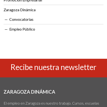
Zaragoza Dinámica
Convocatorias
Empleo Público
Recibe nuestra newsletter
ZARAGOZA DINÁMICA
El empleo en Zaragoza es nuestro trabajo. Cursos, escuelas