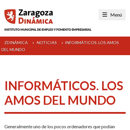
Skip
to
Menú
content
ZDINÁMICA
»
NOTICIAS
»
INFORMÁTICOS. LOS AMOS
DEL MUNDO
INFORMÁTICOS. LOS
AMOS DEL MUNDO
Generalmente uno de los pocos ordenadores que podían