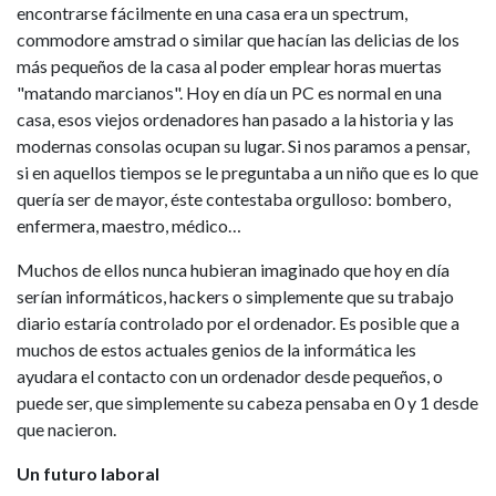
encontrarse fácilmente en una casa era un spectrum,
commodore amstrad o similar que hacían las delicias de los
más pequeños de la casa al poder emplear horas muertas
"matando marcianos". Hoy en día un PC es normal en una
casa, esos viejos ordenadores han pasado a la historia y las
modernas consolas ocupan su lugar. Si nos paramos a pensar,
si en aquellos tiempos se le preguntaba a un niño que es lo que
quería ser de mayor, éste contestaba orgulloso: bombero,
enfermera, maestro, médico…
Muchos de ellos nunca hubieran imaginado que hoy en día
serían informáticos, hackers o simplemente que su trabajo
diario estaría controlado por el ordenador. Es posible que a
muchos de estos actuales genios de la informática les
ayudara el contacto con un ordenador desde pequeños, o
puede ser, que simplemente su cabeza pensaba en 0 y 1 desde
que nacieron.
Un futuro laboral