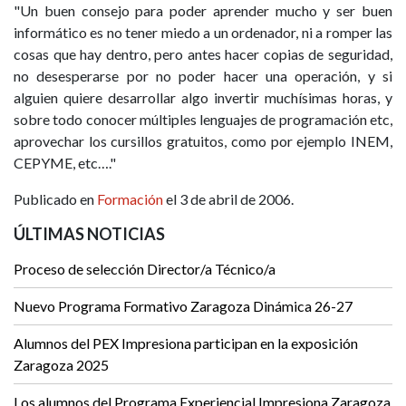
"Un buen consejo para poder aprender mucho y ser buen
informático es no tener miedo a un ordenador, ni a romper las
cosas que hay dentro, pero antes hacer copias de seguridad,
no desesperarse por no poder hacer una operación, y si
alguien quiere desarrollar algo invertir muchísimas horas, y
sobre todo conocer múltiples lenguajes de programación etc,
aprovechar los cursillos gratuitos, como por ejemplo INEM,
CEPYME, etc…."
Publicado en
Formación
el 3 de abril de 2006.
ÚLTIMAS NOTICIAS
Proceso de selección Director/a Técnico/a
Nuevo Programa Formativo Zaragoza Dinámica 26-27
Alumnos del PEX Impresiona participan en la exposición
Zaragoza 2025
Los alumnos del Programa Experiencial Impresiona Zaragoza