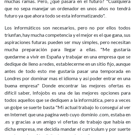
muchas ramas. Pero, ¿qué pasara en el futuro? "Cualquiera
que no sepa manejar un ordenador en unos años no tendrá
futuro ya que ahora todo se esta informatizando".
.
Los informáticos son necesarios, pero no por ellos todos
triunfan, hay mucha competencia y el mejor es el que gana, sus
aspiraciones futuras pueden ser muy simples, pero necesitan
mucha preparación para llegar a ellas. "Me gustaría
quedarme a vivir en España y trabajar en una empresa que se
dedique de lleno a redes, establecerme en un sitio fijo, aunque
antes de todo esto me gustaría pasar una temporada en
Londres por dominar mas el idioma y así poder entrar en una
buena empresa"
Donde encontrar las mejores ofertas es
difícil saber, Infojobs es una de las mejores opciones para
todos aquellos que se dediquen a la informática, pero a veces
un golpe se suerte basta "Mi actual trabajo lo conseguí al ver
en Internet que una pagina web cuyo dominio .com, estaba en
.es y gracias a un amigo vi ofertas de trabajo que había en
dicha empresa, me decidía mandar el curriculum y por suerte