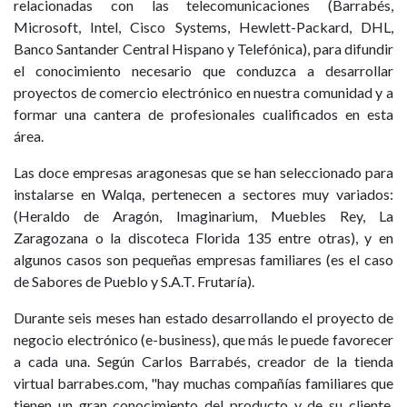
relacionadas con las telecomunicaciones (Barrabés,
Microsoft, Intel, Cisco Systems, Hewlett-Packard, DHL,
Banco Santander Central Hispano y Telefónica), para difundir
el conocimiento necesario que conduzca a desarrollar
proyectos de comercio electrónico en nuestra comunidad y a
formar una cantera de profesionales cualificados en esta
área.
Las doce empresas aragonesas que se han seleccionado para
instalarse en Walqa, pertenecen a sectores muy variados:
(Heraldo de Aragón, Imaginarium, Muebles Rey, La
Zaragozana o la discoteca Florida 135 entre otras), y en
algunos casos son pequeñas empresas familiares (es el caso
de Sabores de Pueblo y S.A.T. Frutaría).
Durante seis meses han estado desarrollando el proyecto de
negocio electrónico (e-business), que más le puede favorecer
a cada una. Según Carlos Barrabés, creador de la tienda
virtual barrabes.com, "hay muchas compañías familiares que
tienen un gran conocimiento del producto y de su cliente,