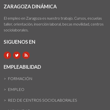
ZARAGOZA DINÁMICA
El empleo en Zaragoza es nuestro trabajo. Cursos, escuelas
taller, orientación, inserción laboral, becas movilidad, centros
sociolaborales.
SIGUENOS EN
EMPLEABILIDAD
FORMACIÓN
EMPLEO
RED DE CENTROS SOCIOLABORALES