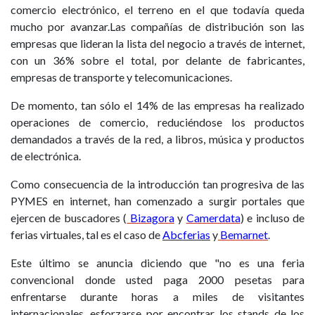
comercio electrónico, el terreno en el que todavía queda
mucho por avanzar.Las compañías de distribución son las
empresas que lideran la lista del negocio a través de internet,
con un 36% sobre el total, por delante de fabricantes,
empresas de transporte y telecomunicaciones.
De momento, tan sólo el 14% de las empresas ha realizado
operaciones de comercio, reduciéndose los productos
demandados a través de la red, a libros, música y productos
de electrónica.
Como consecuencia de la introducción tan progresiva de las
PYMES en internet, han comenzado a surgir portales que
ejercen de buscadores (
Bizagora
y
Camerdata
) e incluso de
ferias virtuales, tal es el caso de
Abcferias
y
Bemarnet
.
Este último se anuncia diciendo que "no es una feria
convencional donde usted paga 2000 pesetas para
enfrentarse durante horas a miles de visitantes
internacionales, esforzarse por encontrar los stands de los