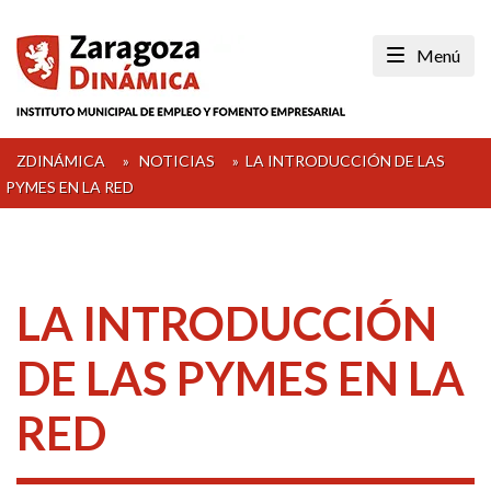
Skip
to
Menú
content
ZDINÁMICA
»
NOTICIAS
»
LA INTRODUCCIÓN DE LAS
PYMES EN LA RED
LA INTRODUCCIÓN
DE LAS PYMES EN LA
RED