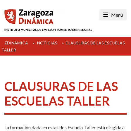
Skip
to
Menú
content
ZDINÁMICA
»
NOTICIAS
»
CLAUSURAS DE LAS ESCUELAS
TALLER
CLAUSURAS DE LAS
ESCUELAS TALLER
La formación dada en estas dos Escuela-Taller está dirigida a