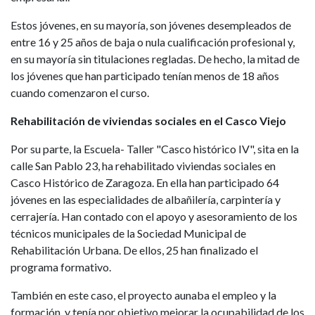
Estos jóvenes, en su mayoría, son jóvenes desempleados de
entre 16 y 25 años de baja o nula cualificación profesional y,
en su mayoría sin titulaciones regladas. De hecho, la mitad de
los jóvenes que han participado tenían menos de 18 años
cuando comenzaron el curso.
Rehabilitación de viviendas sociales en el Casco Viejo
Por su parte, la Escuela- Taller "Casco histórico IV", sita en la
calle San Pablo 23, ha rehabilitado viviendas sociales en
Casco Histórico de Zaragoza. En ella han participado 64
jóvenes en las especialidades de albañilería, carpintería y
cerrajería. Han contado con el apoyo y asesoramiento de los
técnicos municipales de la Sociedad Municipal de
Rehabilitación Urbana. De ellos, 25 han finalizado el
programa formativo.
También en este caso, el proyecto aunaba el empleo y la
formación, y tenía por objetivo mejorar la ocupabilidad de los