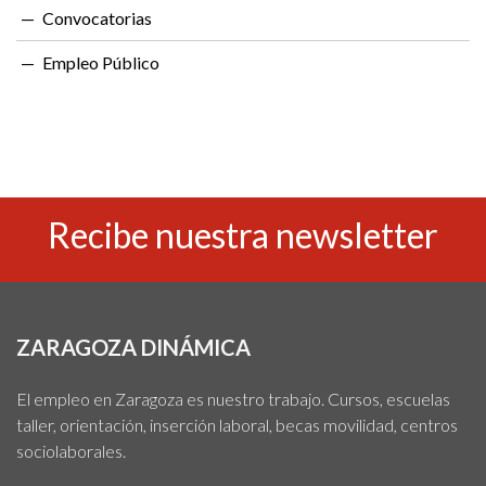
Convocatorias
Empleo Público
Recibe nuestra newsletter
ZARAGOZA DINÁMICA
El empleo en Zaragoza es nuestro trabajo. Cursos, escuelas
taller, orientación, inserción laboral, becas movilidad, centros
sociolaborales.