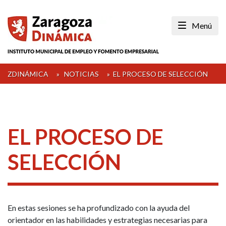
Skip
to
Menú
content
ZDINÁMICA
»
NOTICIAS
»
EL PROCESO DE SELECCIÓN
EL PROCESO DE
SELECCIÓN
En estas sesiones se ha profundizado con la ayuda del
orientador en las habilidades y estrategias necesarias para