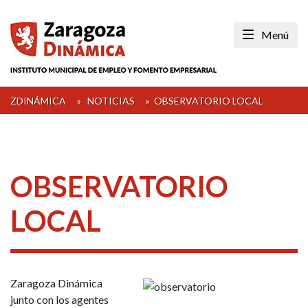
Skip
to
Menú
content
ZDINÁMICA
»
NOTICIAS
»
OBSERVATORIO LOCAL
OBSERVATORIO
LOCAL
Zaragoza Dinámica
junto con los agentes