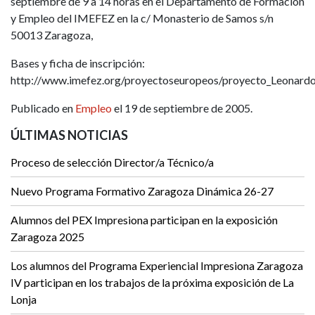
septiembre de 9 a 14 horas en el Departamento de Formación
y Empleo del IMEFEZ en la c/ Monasterio de Samos s/n
50013 Zaragoza,
Bases y ficha de inscripción:
http://www.imefez.org/proyectoseuropeos/proyecto_Leonardo
Publicado en
Empleo
el 19 de septiembre de 2005.
ÚLTIMAS NOTICIAS
Proceso de selección Director/a Técnico/a
Nuevo Programa Formativo Zaragoza Dinámica 26-27
Alumnos del PEX Impresiona participan en la exposición
Zaragoza 2025
Los alumnos del Programa Experiencial Impresiona Zaragoza
IV participan en los trabajos de la próxima exposición de La
Lonja