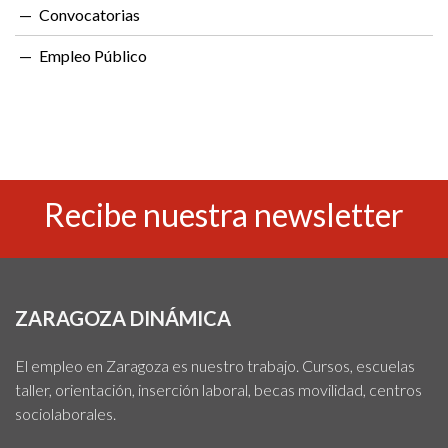
Convocatorias
Empleo Público
Recibe nuestra newsletter
ZARAGOZA DINÁMICA
El empleo en Zaragoza es nuestro trabajo. Cursos, escuelas
taller, orientación, inserción laboral, becas movilidad, centros
sociolaborales.