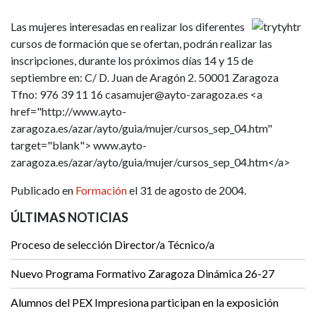
Las mujeres interesadas en realizar los diferentes
cursos de formación que se ofertan, podrán realizar las
inscripciones, durante los próximos días 14 y 15 de
septiembre en: C/ D. Juan de Aragón 2. 50001 Zaragoza
Tfno: 976 39 11 16 casamujer@ayto-zaragoza.es <a
href="http://www.ayto-
zaragoza.es/azar/ayto/guia/mujer/cursos_sep_04.htm"
target="blank"> www.ayto-
zaragoza.es/azar/ayto/guia/mujer/cursos_sep_04.htm</a>
Publicado en
Formación
el 31 de agosto de 2004.
ÚLTIMAS NOTICIAS
Proceso de selección Director/a Técnico/a
Nuevo Programa Formativo Zaragoza Dinámica 26-27
Alumnos del PEX Impresiona participan en la exposición