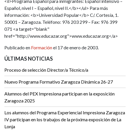
<il>Programa Español para inmigrantes: Español intensivo –
Español, nivel I – Español, nivel II.</b></ul> Para más
información: <b>Universidad Popular</b> C/. Cortesía, 1.
50001 – Zaragoza. Teléfono: 976 203 299 – Fax: 976 399
071 <a target="blank"
href="http://www.educazar.org">www.educazar.org</a>
Publicado en
Formación
el 17 de enero de 2003.
ÚLTIMAS NOTICIAS
Proceso de selección Director/a Técnico/a
Nuevo Programa Formativo Zaragoza Dinámica 26-27
Alumnos del PEX Impresiona participan en la exposición
Zaragoza 2025
Los alumnos del Programa Experiencial Impresiona Zaragoza
IV participan en los trabajos de la próxima exposición de La
Lonja