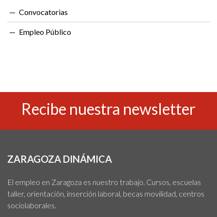
Convocatorias
Empleo Público
Recibe nuestra newsletter
ZARAGOZA DINÁMICA
El empleo en Zaragoza es nuestro trabajo. Cursos, escuelas
taller, orientación, inserción laboral, becas movilidad, centros
sociolaborales.