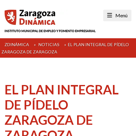
Skip
to
Menú
content
ZDINÁMICA
»
NOTICIAS
»
EL PLAN INTEGRAL DE PÍDELO
ZARAGOZA DE ZARAGOZA
EL PLAN INTEGRAL
DE PÍDELO
ZARAGOZA DE
ZARAGOZA