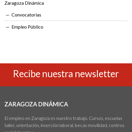
Zaragoza Dinámica
Convocatorias
Empleo Público
Recibe nuestra newsletter
ZARAGOZA DINÁMICA
El empleo en Zaragoza es nuestro trabajo. Cursos, escuelas
taller, orientación, inserción laboral, becas movilidad, centros