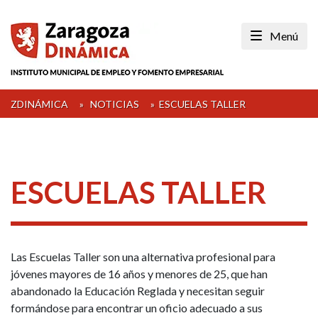
Skip
to
Menú
content
ZDINÁMICA
»
NOTICIAS
»
ESCUELAS TALLER
ESCUELAS TALLER
Las Escuelas Taller son una alternativa profesional para
jóvenes mayores de 16 años y menores de 25, que han
abandonado la Educación Reglada y necesitan seguir
formándose para encontrar un oficio adecuado a sus