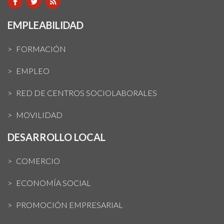
EMPLEABILIDAD
FORMACIÓN
EMPLEO
RED DE CENTROS SOCIOLABORALES
MOVILIDAD
DESARROLLO LOCAL
COMERCIO
ECONOMÍA SOCIAL
PROMOCIÓN EMPRESARIAL